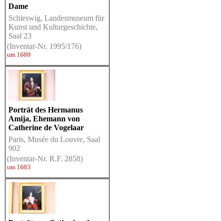
Dame
Schleswig, Landesmuseum für
Kunst und Kulturgeschichte,
Saal 23
(Inventar-Nr. 1995/176)
um 1680
Porträt des Hermanus
Amija, Ehemann von
Catherine de Vogelaar
Paris, Musée du Louvre, Saal
902
(Inventar-Nr. R.F. 2858)
um 1683