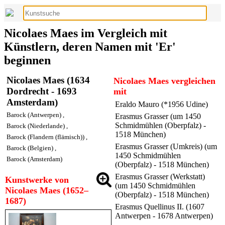
Nicolaes Maes im Vergleich mit
Künstlern, deren Namen mit 'Er'
beginnen
Nicolaes Maes (1634
Nicolaes Maes vergleichen
Dordrecht - 1693
mit
Amsterdam)
Eraldo Mauro (*1956 Udine)
Barock (Antwerpen)
,
Erasmus Grasser (um 1450
Schmidmühlen (Oberpfalz) -
Barock (Niederlande)
,
1518 München)
Barock (Flandern (flämisch))
,
Erasmus Grasser (Umkreis) (um
Barock (Belgien)
,
1450 Schmidmühlen
Barock (Amsterdam)
(Oberpfalz) - 1518 München)
Erasmus Grasser (Werkstatt)
Kunstwerke von
(um 1450 Schmidmühlen
Nicolaes Maes (1652–
(Oberpfalz) - 1518 München)
1687)
Erasmus Quellinus II. (1607
Antwerpen - 1678 Antwerpen)