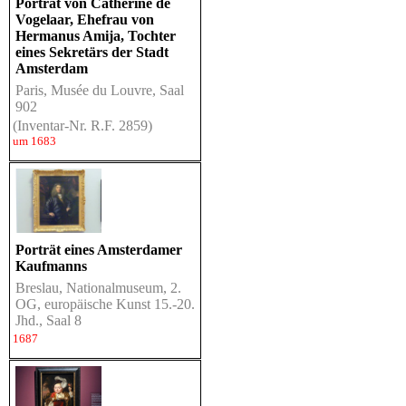
Porträt von Catherine de
Vogelaar, Ehefrau von
Hermanus Amija, Tochter
eines Sekretärs der Stadt
Amsterdam
Paris, Musée du Louvre, Saal
902
(Inventar-Nr. R.F. 2859)
um 1683
Porträt eines Amsterdamer
Kaufmanns
Breslau, Nationalmuseum, 2.
OG, europäische Kunst 15.-20.
Jhd., Saal 8
1687