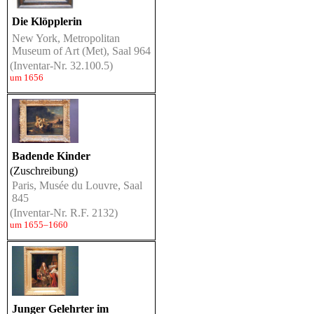
Die Klöpplerin
New York, Metropolitan
Museum of Art (Met), Saal 964
(Inventar-Nr. 32.100.5)
um 1656
Badende Kinder
(Zuschreibung)
Paris, Musée du Louvre, Saal
845
(Inventar-Nr. R.F. 2132)
um 1655–1660
Junger Gelehrter im