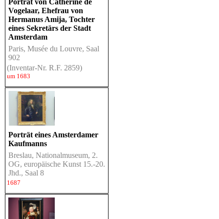
Porträt von Catherine de
Vogelaar, Ehefrau von
Hermanus Amija, Tochter
eines Sekretärs der Stadt
Amsterdam
Paris, Musée du Louvre, Saal
902
(Inventar-Nr. R.F. 2859)
um 1683
Porträt eines Amsterdamer
Kaufmanns
Breslau, Nationalmuseum, 2.
OG, europäische Kunst 15.-20.
Jhd., Saal 8
1687