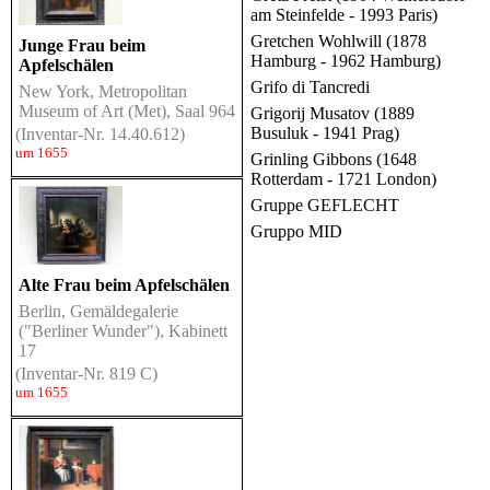
am Steinfelde - 1993 Paris)
Gretchen Wohlwill (1878
Junge Frau beim
Hamburg - 1962 Hamburg)
Apfelschälen
Grifo di Tancredi
New York, Metropolitan
Museum of Art (Met), Saal 964
Grigorij Musatov (1889
Busuluk - 1941 Prag)
(Inventar-Nr. 14.40.612)
um 1655
Grinling Gibbons (1648
Rotterdam - 1721 London)
Gruppe GEFLECHT
Gruppo MID
Alte Frau beim Apfelschälen
Berlin, Gemäldegalerie
("Berliner Wunder"), Kabinett
17
(Inventar-Nr. 819 C)
um 1655