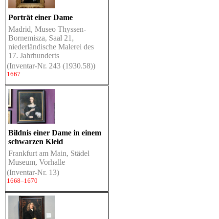
Porträt einer Dame
Madrid, Museo Thyssen-
Bornemisza, Saal 21,
niederländische Malerei des
17. Jahrhunderts
(Inventar-Nr. 243 (1930.58))
1667
Bildnis einer Dame in einem
schwarzen Kleid
Frankfurt am Main, Städel
Museum, Vorhalle
(Inventar-Nr. 13)
1668–1670