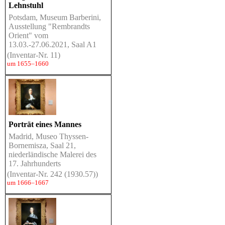
Lehnstuhl
Potsdam, Museum Barberini,
Ausstellung "Rembrandts
Orient" vom
13.03.-27.06.2021, Saal A1
(Inventar-Nr. 11)
um 1655–1660
Porträt eines Mannes
Madrid, Museo Thyssen-
Bornemisza, Saal 21,
niederländische Malerei des
17. Jahrhunderts
(Inventar-Nr. 242 (1930.57))
um 1666–1667