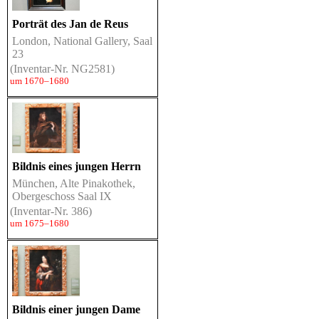
Porträt des Jan de Reus
London, National Gallery, Saal
23
(Inventar-Nr. NG2581)
um 1670–1680
Bildnis eines jungen Herrn
München, Alte Pinakothek,
Obergeschoss Saal IX
(Inventar-Nr. 386)
um 1675–1680
Bildnis einer jungen Dame