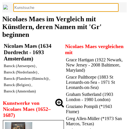
Nicolaes Maes im Vergleich mit
Künstlern, deren Namen mit 'Gr'
beginnen
Nicolaes Maes (1634
Nicolaes Maes vergleichen
Dordrecht - 1693
mit
Amsterdam)
Grace Hartigan (1922 Newark,
New Jersey - 2008 Baltimore,
Barock (Antwerpen)
,
Maryland)
Barock (Niederlande)
,
Grace Pailthorpe (1883 St
Barock (Flandern (flämisch))
,
Leonards-on-Sea - 1971 St
Barock (Belgien)
,
Leonards-on-Sea)
Barock (Amsterdam)
Graham Sutherland (1903
London - 1980 London)
Kunstwerke von
Graziano Pompili (*1943
Nicolaes Maes (1652–
Fiume)
1687)
Greg Allen-Müller (*1973 San
Marcos, Texas)