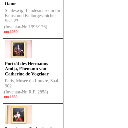
Dame
Schleswig, Landesmuseum für
Kunst und Kulturgeschichte,
Saal 23
(Inventar-Nr. 1995/176)
um 1680
Porträt des Hermanus
Amija, Ehemann von
Catherine de Vogelaar
Paris, Musée du Louvre, Saal
902
(Inventar-Nr. R.F. 2858)
um 1683