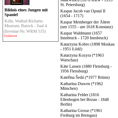
St. Petersburg)
Bildnis eines Jungen mit
Kaspar Jacob van Opstal II
Spaniel
(1654 - 1717)
Köln, Wallraf-Richartz-
Kaspar Memberger der Ältere
Museum, Barock - Saal 4
(um 1555 - um 1618 Konstanz)
(Inventar-Nr. WRM 535)
Kaspar Waldmann (1657
Undatiert
Innsbruck - 1720 Innsbruck)
Katarzyna Kobro (1898 Moskau
- 1951 Łódź)
Katarzyna Kozyra (*1963
Warschau)
Käte Lassen (1880 Flensburg -
1956 Flensburg)
Kateřina Šedá (*1977 Brünn)
Katharina Duwen (*1962
München)
Katharina Felder (1816
Ellenbogen bei Bezau - 1848
Berlin)
Katharina Grosse (*1961
Freiburg im Breisgau)