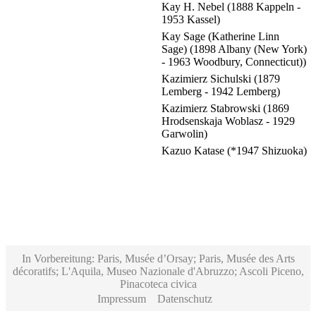
Kay H. Nebel (1888 Kappeln -
1953 Kassel)
Kay Sage (Katherine Linn
Sage) (1898 Albany (New York)
- 1963 Woodbury, Connecticut))
Kazimierz Sichulski (1879
Lemberg - 1942 Lemberg)
Kazimierz Stabrowski (1869
Hrodsenskaja Woblasz - 1929
Garwolin)
Kazuo Katase (*1947 Shizuoka)
In Vorbereitung: Paris, Musée d’Orsay; Paris, Musée des Arts
décoratifs; L'Aquila, Museo Nazionale d'Abruzzo; Ascoli Piceno,
Pinacoteca civica
Impressum
Datenschutz