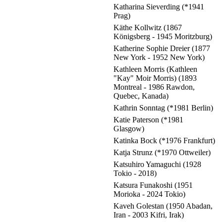
Katharina Sieverding (*1941
Prag)
Käthe Kollwitz (1867
Königsberg - 1945 Moritzburg)
Katherine Sophie Dreier (1877
New York - 1952 New York)
Kathleen Morris (Kathleen
"Kay" Moir Morris) (1893
Montreal - 1986 Rawdon,
Quebec, Kanada)
Kathrin Sonntag (*1981 Berlin)
Katie Paterson (*1981
Glasgow)
Katinka Bock (*1976 Frankfurt)
Katja Strunz (*1970 Ottweiler)
Katsuhiro Yamaguchi (1928
Tokio - 2018)
Katsura Funakoshi (1951
Morioka - 2024 Tokio)
Kaveh Golestan (1950 Abadan,
Iran - 2003 Kifri, Irak)