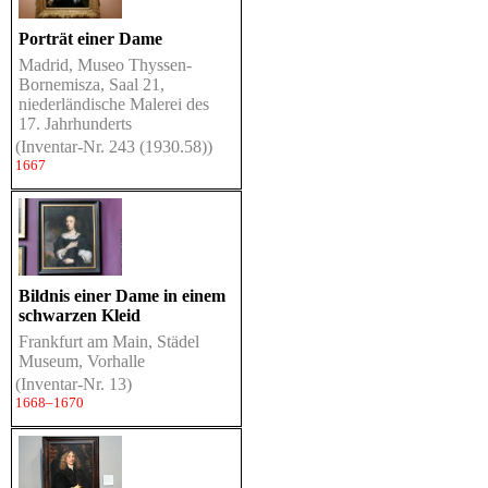
Porträt einer Dame
Madrid, Museo Thyssen-
Bornemisza, Saal 21,
niederländische Malerei des
17. Jahrhunderts
(Inventar-Nr. 243 (1930.58))
1667
Bildnis einer Dame in einem
schwarzen Kleid
Frankfurt am Main, Städel
Museum, Vorhalle
(Inventar-Nr. 13)
1668–1670