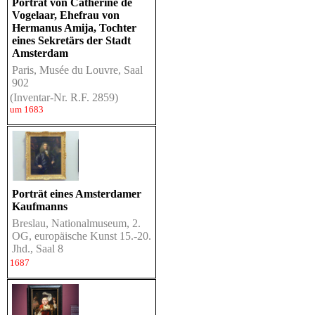
Porträt von Catherine de
Vogelaar, Ehefrau von
Hermanus Amija, Tochter
eines Sekretärs der Stadt
Amsterdam
Paris, Musée du Louvre, Saal
902
(Inventar-Nr. R.F. 2859)
um 1683
Porträt eines Amsterdamer
Kaufmanns
Breslau, Nationalmuseum, 2.
OG, europäische Kunst 15.-20.
Jhd., Saal 8
1687