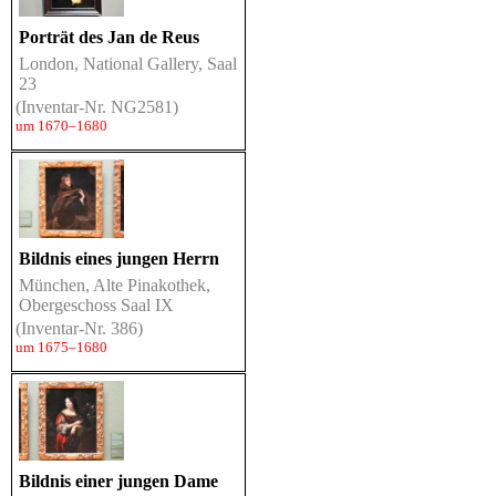
Porträt des Jan de Reus
London, National Gallery, Saal
23
(Inventar-Nr. NG2581)
um 1670–1680
Bildnis eines jungen Herrn
München, Alte Pinakothek,
Obergeschoss Saal IX
(Inventar-Nr. 386)
um 1675–1680
Bildnis einer jungen Dame