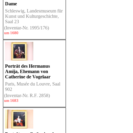
Dame
Schleswig, Landesmuseum für
Kunst und Kulturgeschichte,
Saal 23
(Inventar-Nr. 1995/176)
um 1680
Porträt des Hermanus
Amija, Ehemann von
Catherine de Vogelaar
Paris, Musée du Louvre, Saal
902
(Inventar-Nr. R.F. 2858)
um 1683