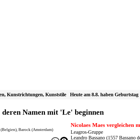
en, Kunstrichtungen, Kunststile
Heute am 8.8. haben Geburtstag
, deren Namen mit 'Le' beginnen
Nicolaes Maes vergleichen m
 (Belgien)
,
Barock (Amsterdam)
Leagros-Gruppe
Leandro Bassano (1557 Bassano de