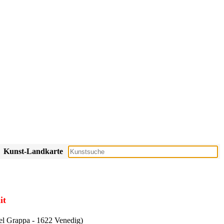
Kunst-Landkarte
it
l Grappa - 1622 Venedig)