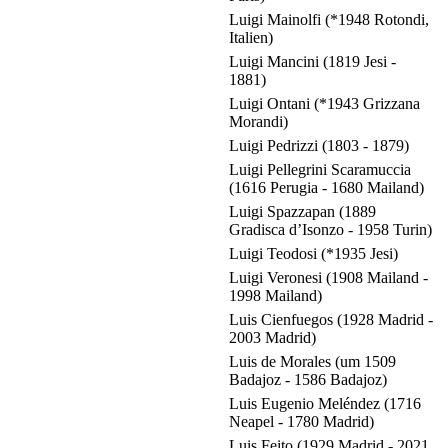
Luigi Mainolfi (*1948 Rotondi,
Italien)
Luigi Mancini (1819 Jesi -
1881)
Luigi Ontani (*1943 Grizzana
Morandi)
Luigi Pedrizzi (1803 - 1879)
Luigi Pellegrini Scaramuccia
(1616 Perugia - 1680 Mailand)
Luigi Spazzapan (1889
Gradisca d’Isonzo - 1958 Turin)
Luigi Teodosi (*1935 Jesi)
Luigi Veronesi (1908 Mailand -
1998 Mailand)
Luis Cienfuegos (1928 Madrid -
2003 Madrid)
Luis de Morales (um 1509
Badajoz - 1586 Badajoz)
Luis Eugenio Meléndez (1716
Neapel - 1780 Madrid)
Luis Feito (1929 Madrid - 2021