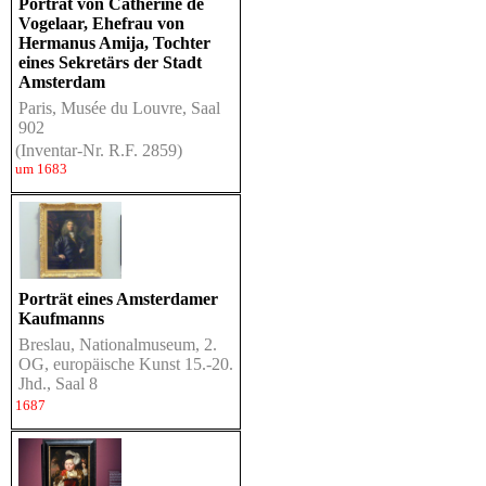
Porträt von Catherine de
Vogelaar, Ehefrau von
Hermanus Amija, Tochter
eines Sekretärs der Stadt
Amsterdam
Paris, Musée du Louvre, Saal
902
(Inventar-Nr. R.F. 2859)
um 1683
Porträt eines Amsterdamer
Kaufmanns
Breslau, Nationalmuseum, 2.
OG, europäische Kunst 15.-20.
Jhd., Saal 8
1687