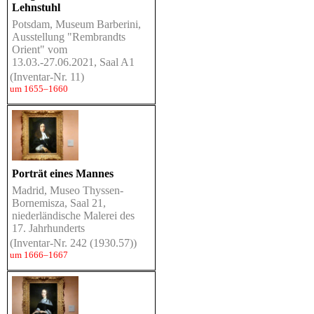
Lehnstuhl
Potsdam, Museum Barberini,
Ausstellung "Rembrandts
Orient" vom
13.03.-27.06.2021, Saal A1
(Inventar-Nr. 11)
um 1655–1660
Porträt eines Mannes
Madrid, Museo Thyssen-
Bornemisza, Saal 21,
niederländische Malerei des
17. Jahrhunderts
(Inventar-Nr. 242 (1930.57))
um 1666–1667