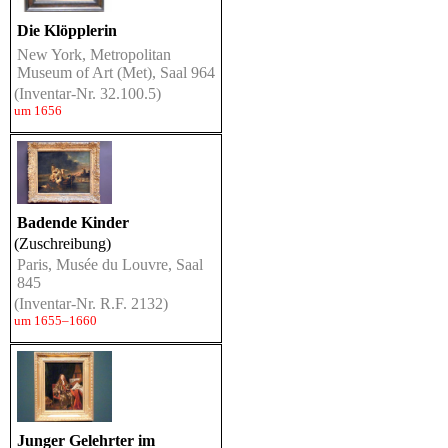
Die Klöpplerin
New York, Metropolitan
Museum of Art (Met), Saal 964
(Inventar-Nr. 32.100.5)
um 1656
Badende Kinder
(Zuschreibung)
Paris, Musée du Louvre, Saal
845
(Inventar-Nr. R.F. 2132)
um 1655–1660
Junger Gelehrter im