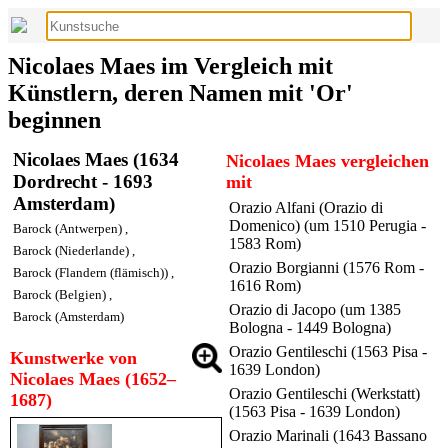
Nicolaes Maes im Vergleich mit
Künstlern, deren Namen mit 'Or'
beginnen
Nicolaes Maes (1634
Nicolaes Maes vergleichen
Dordrecht - 1693
mit
Amsterdam)
Orazio Alfani (Orazio di
Domenico) (um 1510 Perugia -
Barock (Antwerpen)
,
1583 Rom)
Barock (Niederlande)
,
Orazio Borgianni (1576 Rom -
Barock (Flandern (flämisch))
,
1616 Rom)
Barock (Belgien)
,
Orazio di Jacopo (um 1385
Barock (Amsterdam)
Bologna - 1449 Bologna)
Orazio Gentileschi (1563 Pisa -
Kunstwerke von
1639 London)
Nicolaes Maes (1652–
Orazio Gentileschi (Werkstatt)
1687)
(1563 Pisa - 1639 London)
Orazio Marinali (1643 Bassano