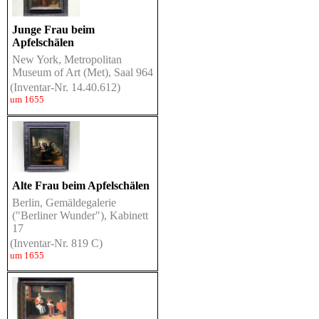
Junge Frau beim
Apfelschälen
New York, Metropolitan
Museum of Art (Met), Saal 964
(Inventar-Nr. 14.40.612)
um 1655
Alte Frau beim Apfelschälen
Berlin, Gemäldegalerie
("Berliner Wunder"), Kabinett
17
(Inventar-Nr. 819 C)
um 1655