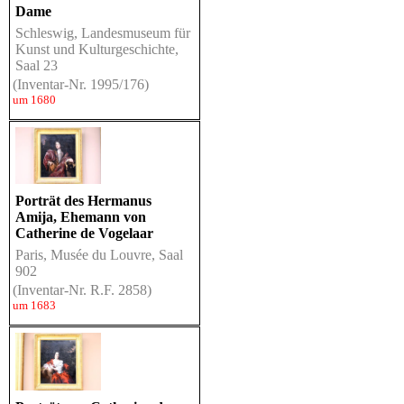
Dame
Schleswig, Landesmuseum für
Kunst und Kulturgeschichte,
Saal 23
(Inventar-Nr. 1995/176)
um 1680
Porträt des Hermanus
Amija, Ehemann von
Catherine de Vogelaar
Paris, Musée du Louvre, Saal
902
(Inventar-Nr. R.F. 2858)
um 1683