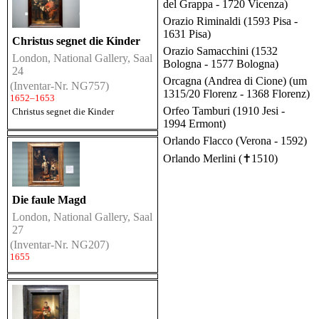
del Grappa - 1720 Vicenza)
Orazio Riminaldi (1593 Pisa -
1631 Pisa)
Christus segnet die Kinder
Orazio Samacchini (1532
London, National Gallery, Saal
Bologna - 1577 Bologna)
24
Orcagna (Andrea di Cione) (um
(Inventar-Nr. NG757)
1315/20 Florenz - 1368 Florenz)
1652–1653
Orfeo Tamburi (1910 Jesi -
Christus segnet die Kinder
1994 Ermont)
Orlando Flacco (Verona - 1592)
Orlando Merlini (✝1510)
Die faule Magd
London, National Gallery, Saal
27
(Inventar-Nr. NG207)
1655