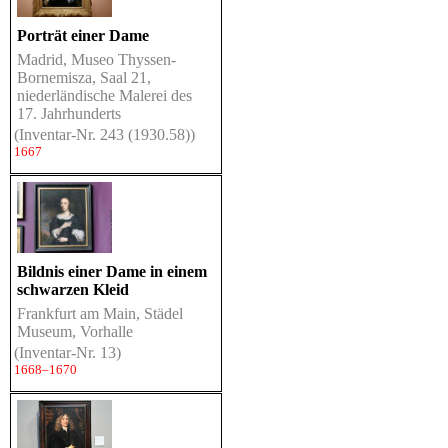
Porträt einer Dame
Madrid, Museo Thyssen-
Bornemisza, Saal 21,
niederländische Malerei des
17. Jahrhunderts
(Inventar-Nr. 243 (1930.58))
1667
Bildnis einer Dame in einem
schwarzen Kleid
Frankfurt am Main, Städel
Museum, Vorhalle
(Inventar-Nr. 13)
1668–1670