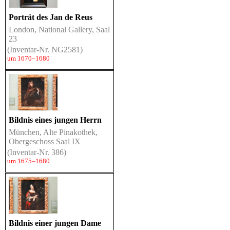
Porträt des Jan de Reus
London, National Gallery, Saal
23
(Inventar-Nr. NG2581)
um 1670–1680
Bildnis eines jungen Herrn
München, Alte Pinakothek,
Obergeschoss Saal IX
(Inventar-Nr. 386)
um 1675–1680
Bildnis einer jungen Dame