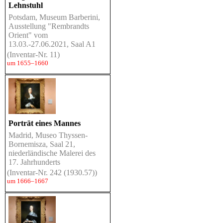
Lehnstuhl
Potsdam, Museum Barberini,
Ausstellung "Rembrandts
Orient" vom
13.03.-27.06.2021, Saal A1
(Inventar-Nr. 11)
um 1655–1660
Porträt eines Mannes
Madrid, Museo Thyssen-
Bornemisza, Saal 21,
niederländische Malerei des
17. Jahrhunderts
(Inventar-Nr. 242 (1930.57))
um 1666–1667