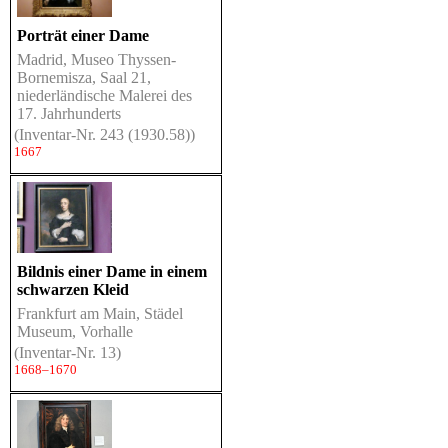
Porträt einer Dame
Madrid, Museo Thyssen-
Bornemisza, Saal 21,
niederländische Malerei des
17. Jahrhunderts
(Inventar-Nr. 243 (1930.58))
1667
Bildnis einer Dame in einem
schwarzen Kleid
Frankfurt am Main, Städel
Museum, Vorhalle
(Inventar-Nr. 13)
1668–1670