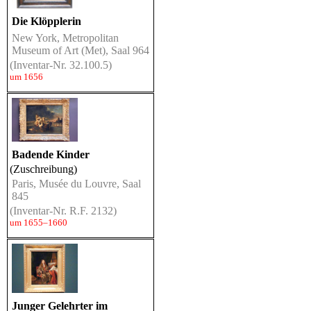
Die Klöpplerin
New York, Metropolitan
Museum of Art (Met), Saal 964
(Inventar-Nr. 32.100.5)
um 1656
Badende Kinder
(Zuschreibung)
Paris, Musée du Louvre, Saal
845
(Inventar-Nr. R.F. 2132)
um 1655–1660
Junger Gelehrter im