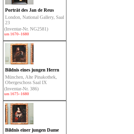
Porträt des Jan de Reus
London, National Gallery, Saal
23
(Inventar-Nr. NG2581)
um 1670–1680
Bildnis eines jungen Herrn
München, Alte Pinakothek,
Obergeschoss Saal IX
(Inventar-Nr. 386)
um 1675–1680
Bildnis einer jungen Dame