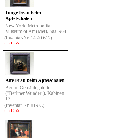
Junge Frau beim
Apfelschälen
New York, Metropolitan
Museum of Art (Met), Saal 964
(Inventar-Nr. 14.40.612)
um 1655
Alte Frau beim Apfelschälen
Berlin, Gemäldegalerie
("Berliner Wunder"), Kabinett
17
(Inventar-Nr. 819 C)
um 1655