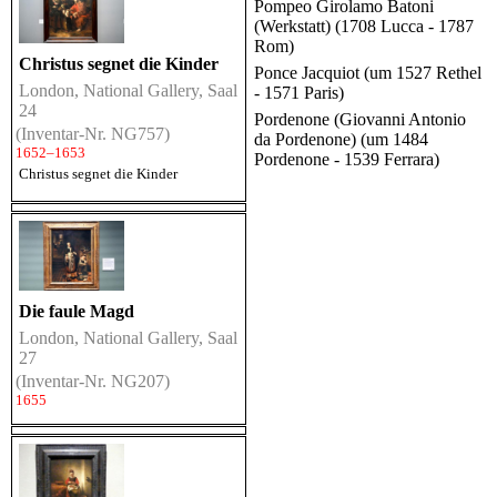
Pompeo Girolamo Batoni
(Werkstatt) (1708 Lucca - 1787
Rom)
Christus segnet die Kinder
Ponce Jacquiot (um 1527 Rethel
London, National Gallery, Saal
- 1571 Paris)
24
Pordenone (Giovanni Antonio
(Inventar-Nr. NG757)
da Pordenone) (um 1484
1652–1653
Pordenone - 1539 Ferrara)
Christus segnet die Kinder
Die faule Magd
London, National Gallery, Saal
27
(Inventar-Nr. NG207)
1655