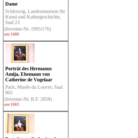
Dame
Schleswig, Landesmuseum für
Kunst und Kulturgeschichte,
Saal 23
(Inventar-Nr. 1995/176)
um 1680
Porträt des Hermanus
Amija, Ehemann von
Catherine de Vogelaar
Paris, Musée du Louvre, Saal
902
(Inventar-Nr. R.F. 2858)
um 1683