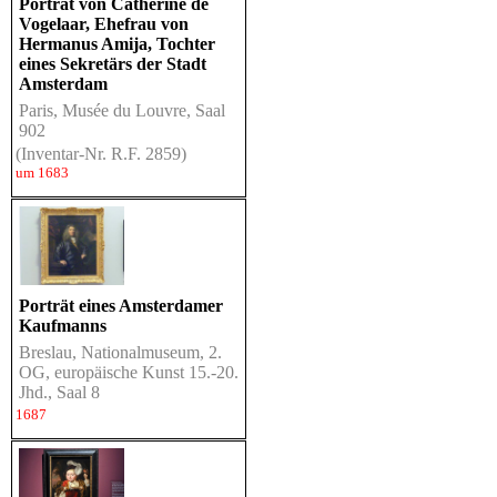
Porträt von Catherine de
Vogelaar, Ehefrau von
Hermanus Amija, Tochter
eines Sekretärs der Stadt
Amsterdam
Paris, Musée du Louvre, Saal
902
(Inventar-Nr. R.F. 2859)
um 1683
Porträt eines Amsterdamer
Kaufmanns
Breslau, Nationalmuseum, 2.
OG, europäische Kunst 15.-20.
Jhd., Saal 8
1687