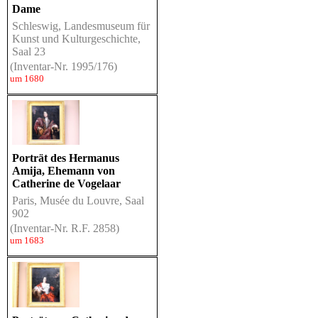
Dame
Schleswig, Landesmuseum für
Kunst und Kulturgeschichte,
Saal 23
(Inventar-Nr. 1995/176)
um 1680
Porträt des Hermanus
Amija, Ehemann von
Catherine de Vogelaar
Paris, Musée du Louvre, Saal
902
(Inventar-Nr. R.F. 2858)
um 1683