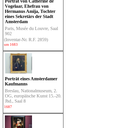
Porträt von Catherine de
Vogelaar, Ehefrau von
Hermanus Amija, Tochter
eines Sekretärs der Stadt
Amsterdam
Paris, Musée du Louvre, Saal
902
(Inventar-Nr. R.F. 2859)
um 1683
Porträt eines Amsterdamer
Kaufmanns
Breslau, Nationalmuseum, 2.
OG, europäische Kunst 15.-20.
Jhd., Saal 8
1687