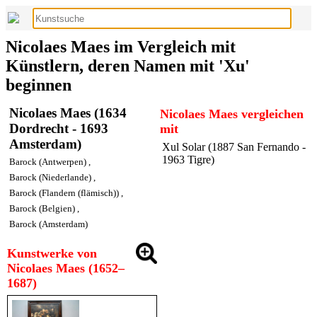
Nicolaes Maes im Vergleich mit
Künstlern, deren Namen mit 'Xu'
beginnen
Nicolaes Maes (1634
Nicolaes Maes vergleichen
Dordrecht - 1693
mit
Amsterdam)
Xul Solar (1887 San Fernando -
1963 Tigre)
Barock (Antwerpen)
,
Barock (Niederlande)
,
Barock (Flandern (flämisch))
,
Barock (Belgien)
,
Barock (Amsterdam)
Kunstwerke von
Nicolaes Maes (1652–
1687)