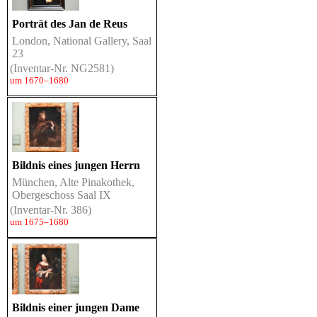
Porträt des Jan de Reus
London, National Gallery, Saal
23
(Inventar-Nr. NG2581)
um 1670–1680
Bildnis eines jungen Herrn
München, Alte Pinakothek,
Obergeschoss Saal IX
(Inventar-Nr. 386)
um 1675–1680
Bildnis einer jungen Dame