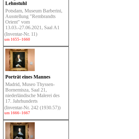
Lehnstuhl
Potsdam, Museum Barberini,
Ausstellung "Rembrandts
Orient" vom
13.03.-27.06.2021, Saal A1
(Inventar-Nr. 11)
um 1655–1660
Porträt eines Mannes
Madrid, Museo Thyssen-
Bornemisza, Saal 21,
niederländische Malerei des
17. Jahrhunderts
(Inventar-Nr. 242 (1930.57))
um 1666–1667