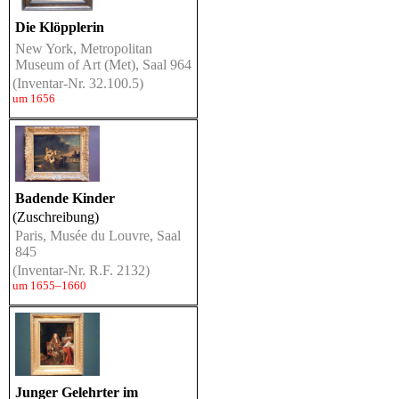
Die Klöpplerin
New York, Metropolitan
Museum of Art (Met), Saal 964
(Inventar-Nr. 32.100.5)
um 1656
Badende Kinder
(Zuschreibung)
Paris, Musée du Louvre, Saal
845
(Inventar-Nr. R.F. 2132)
um 1655–1660
Junger Gelehrter im