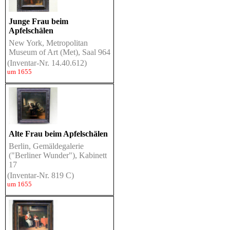
Junge Frau beim
Apfelschälen
New York, Metropolitan
Museum of Art (Met), Saal 964
(Inventar-Nr. 14.40.612)
um 1655
Alte Frau beim Apfelschälen
Berlin, Gemäldegalerie
("Berliner Wunder"), Kabinett
17
(Inventar-Nr. 819 C)
um 1655