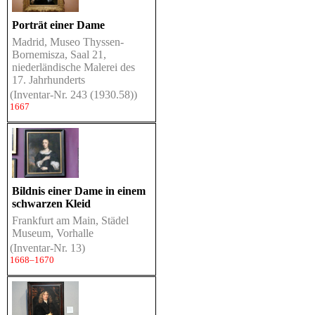
Porträt einer Dame
Madrid, Museo Thyssen-
Bornemisza, Saal 21,
niederländische Malerei des
17. Jahrhunderts
(Inventar-Nr. 243 (1930.58))
1667
Bildnis einer Dame in einem
schwarzen Kleid
Frankfurt am Main, Städel
Museum, Vorhalle
(Inventar-Nr. 13)
1668–1670