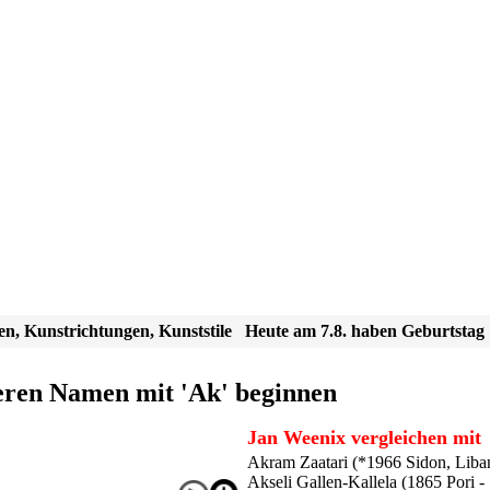
en, Kunstrichtungen, Kunststile
Heute am 7.8. haben Geburtstag
eren Namen mit 'Ak' beginnen
Jan Weenix vergleichen mit
Akram Zaatari (*1966 Sidon, Liba
Akseli Gallen-Kallela (1865 Pori 