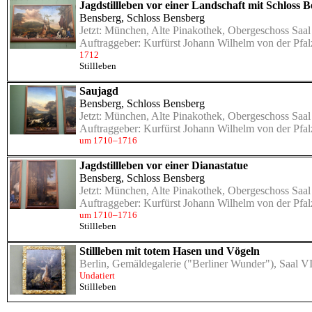
Jagdstillleben vor einer Landschaft mit Schloss 
Bensberg, Schloss Bensberg
Jetzt:
München, Alte Pinakothek, Obergeschoss Saal
Auftraggeber: Kurfürst Johann Wilhelm von der Pfa
1712
Stillleben
Saujagd
Bensberg, Schloss Bensberg
Jetzt:
München, Alte Pinakothek, Obergeschoss Saal
Auftraggeber: Kurfürst Johann Wilhelm von der Pfa
um 1710–1716
Jagdstillleben vor einer Dianastatue
Bensberg, Schloss Bensberg
Jetzt:
München, Alte Pinakothek, Obergeschoss Saal
Auftraggeber: Kurfürst Johann Wilhelm von der Pfa
um 1710–1716
Stillleben
Stillleben mit totem Hasen und Vögeln
Berlin, Gemäldegalerie ("Berliner Wunder"), Saal VI
Undatiert
Stillleben