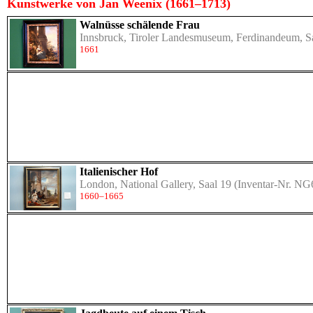
Kunstwerke von Jan Weenix (1661–1713)
Walnüsse schälende Frau
Innsbruck, Tiroler Landesmuseum, Ferdinandeum, S
1661
Italienischer Hof
London, National Gallery, Saal 19
(Inventar-Nr. NG
1660–1665