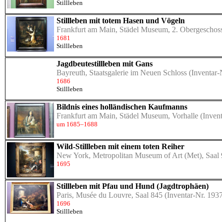
Stillleben
Stillleben mit totem Hasen und Vögeln
Frankfurt am Main, Städel Museum, 2. Obergeschoss
1681
Stillleben
Jagdbeutestillleben mit Gans
Bayreuth, Staatsgalerie im Neuen Schloss
(Inventar-
1686
Stillleben
Bildnis eines holländischen Kaufmanns
Frankfurt am Main, Städel Museum, Vorhalle
(Invent
um 1685–1688
Wild-Stillleben mit einem toten Reiher
New York, Metropolitan Museum of Art (Met), Saal
1695
Stillleben mit Pfau und Hund (Jagdtrophäen)
Paris, Musée du Louvre, Saal 845
(Inventar-Nr. 193
1696
Stillleben