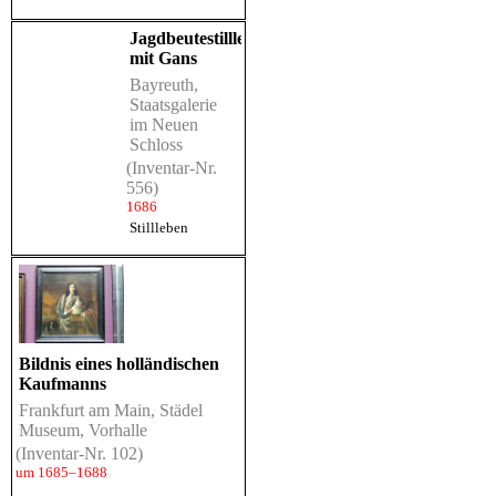
Jagdbeutestillleben
mit Gans
Bayreuth,
Staatsgalerie
im Neuen
Schloss
(Inventar-Nr.
556)
1686
Stillleben
Bildnis eines holländischen
Kaufmanns
Frankfurt am Main, Städel
Museum, Vorhalle
(Inventar-Nr. 102)
um 1685–1688