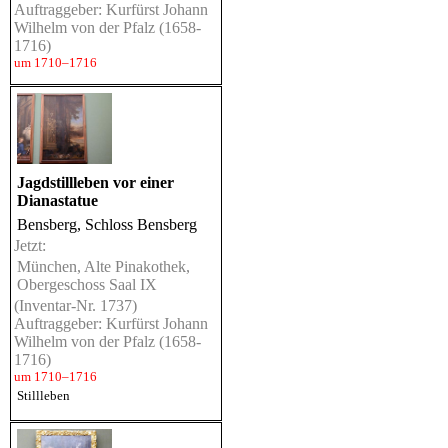
Auftraggeber: Kurfürst Johann
Wilhelm von der Pfalz (1658-
1716)
um 1710–1716
Jagdstillleben vor einer
Dianastatue
Bensberg, Schloss Bensberg
Jetzt:
München, Alte Pinakothek,
Obergeschoss Saal IX
(Inventar-Nr. 1737)
Auftraggeber: Kurfürst Johann
Wilhelm von der Pfalz (1658-
1716)
um 1710–1716
Stillleben