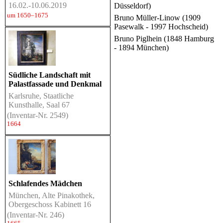
16.02.-10.06.2019
Düsseldorf)
um 1650–1675
Bruno Müller-Linow (1909
Pasewalk - 1997 Hochscheid)
Bruno Piglhein (1848 Hamburg
- 1894 München)
Südliche Landschaft mit
Palastfassade und Denkmal
Karlsruhe, Staatliche
Kunsthalle, Saal 67
(Inventar-Nr. 2549)
1664
Schlafendes Mädchen
München, Alte Pinakothek,
Obergeschoss Kabinett 16
(Inventar-Nr. 246)