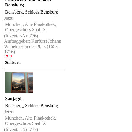
Bensberg
Bensberg, Schloss Bensberg
Jetzt:
München, Alte Pinakothek,
Obergeschoss Saal IX
(Inventar-Nr. 776)
Auftraggeber: Kurfürst Johann
Wilhelm von der Pfalz (1658-
1716)
1712
Stillleben
Saujagd
Bensberg, Schloss Bensberg
Jetzt:
München, Alte Pinakothek,
Obergeschoss Saal IX
(Inventar-Nr. 777)