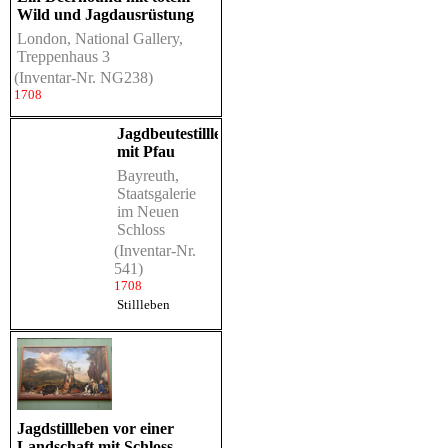
Wild und Jagdausrüstung
London, National Gallery,
Treppenhaus 3
(Inventar-Nr. NG238)
1708
Jagdbeutestillleben
mit Pfau
Bayreuth,
Staatsgalerie
im Neuen
Schloss
(Inventar-Nr.
541)
1708
Stillleben
Jagdstillleben vor einer
Landschaft mit Schloss