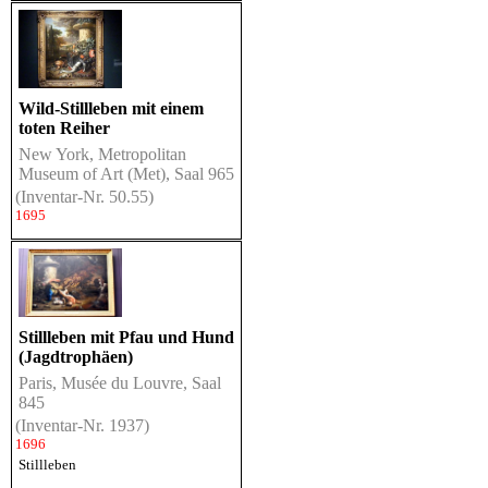
Wild-Stillleben mit einem
toten Reiher
New York, Metropolitan
Museum of Art (Met), Saal 965
(Inventar-Nr. 50.55)
1695
Stillleben mit Pfau und Hund
(Jagdtrophäen)
Paris, Musée du Louvre, Saal
845
(Inventar-Nr. 1937)
1696
Stillleben