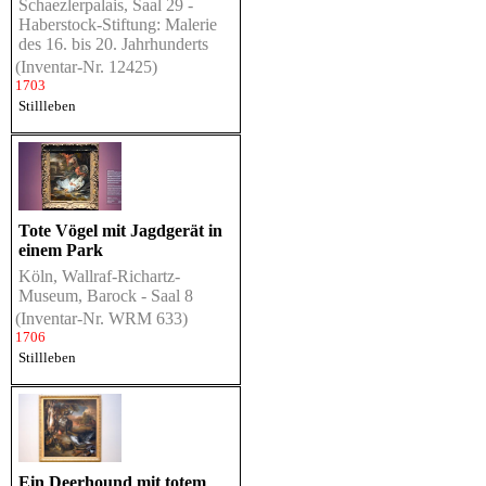
Schaezlerpalais, Saal 29 -
Haberstock-Stiftung: Malerie
des 16. bis 20. Jahrhunderts
(Inventar-Nr. 12425)
1703
Stillleben
Tote Vögel mit Jagdgerät in
einem Park
Köln, Wallraf-Richartz-
Museum, Barock - Saal 8
(Inventar-Nr. WRM 633)
1706
Stillleben
Ein Deerhound mit totem