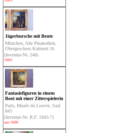
1665
Jägerbursche mit Beute
München, Alte Pinakothek,
Obergeschoss Kabinett 16
(Inventar-Nr. 248)
1665
Fantasiefiguren in einem
Boot mit einer Zitterspielerin
Paris, Musée du Louvre, Saal
845
(Inventar-Nr. R.F. 1943-7)
um 1666