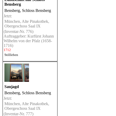
Bensberg
Bensberg, Schloss Bensberg
Jetzt:
München, Alte Pinakothek,
Obergeschoss Saal IX
(Inventar-Nr. 776)
Auftraggeber: Kurfürst Johann
Wilhelm von der Pfalz (1658-
1716)
1712
Stillleben
Saujagd
Bensberg, Schloss Bensberg
Jetzt:
München, Alte Pinakothek,
Obergeschoss Saal IX
(Inventar-Nr. 777)