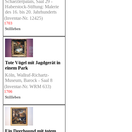
Schaezlerpalais, Saal 29 -
Haberstock-Stiftung: Malerie
des 16. bis 20. Jahrhunderts
(Inventar-Nr. 12425)
1703
Stillleben
Tote Vögel mit Jagdgerät in
einem Park
Köln, Wallraf-Richartz-
Museum, Barock - Saal 8
(Inventar-Nr. WRM 633)
1706
Stillleben
Ein Deerhound mit totem