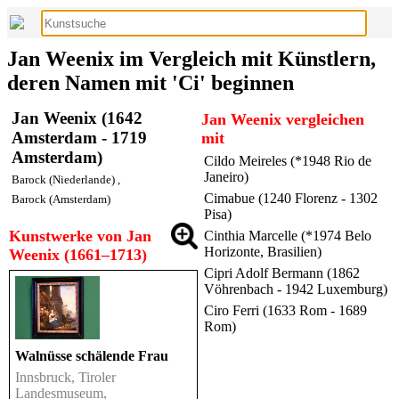
Jan Weenix im Vergleich mit Künstlern,
deren Namen mit 'Ci' beginnen
Jan Weenix (1642
Jan Weenix vergleichen
Amsterdam - 1719
mit
Amsterdam)
Cildo Meireles (*1948 Rio de
Janeiro)
Barock (Niederlande)
,
Cimabue (1240 Florenz - 1302
Barock (Amsterdam)
Pisa)
Kunstwerke von Jan
Cinthia Marcelle (*1974 Belo
Horizonte, Brasilien)
Weenix (1661–1713)
Cipri Adolf Bermann (1862
Vöhrenbach - 1942 Luxemburg)
Ciro Ferri (1633 Rom - 1689
Rom)
Walnüsse schälende Frau
Innsbruck, Tiroler
Landesmuseum,