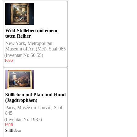
Wild-Stillleben mit einem
toten Reiher
New York, Metropolitan
Museum of Art (Met), Saal 965
(Inventar-Nr. 50.55)
1695
Stillleben mit Pfau und Hund
(Jagdtrophäen)
Paris, Musée du Louvre, Saal
845
(Inventar-Nr. 1937)
1696
Stillleben