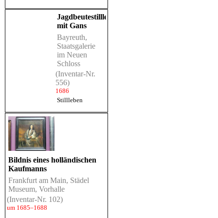
Jagdbeutestillleben
mit Gans
Bayreuth,
Staatsgalerie
im Neuen
Schloss
(Inventar-Nr.
556)
1686
Stillleben
Bildnis eines holländischen
Kaufmanns
Frankfurt am Main, Städel
Museum, Vorhalle
(Inventar-Nr. 102)
um 1685–1688