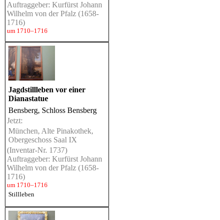
Auftraggeber: Kurfürst Johann
Wilhelm von der Pfalz (1658-
1716)
um 1710–1716
Jagdstillleben vor einer
Dianastatue
Bensberg, Schloss Bensberg
Jetzt:
München, Alte Pinakothek,
Obergeschoss Saal IX
(Inventar-Nr. 1737)
Auftraggeber: Kurfürst Johann
Wilhelm von der Pfalz (1658-
1716)
um 1710–1716
Stillleben