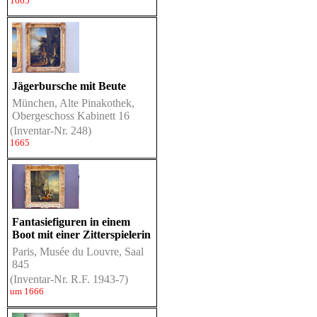
1665
Jägerbursche mit Beute
München, Alte Pinakothek,
Obergeschoss Kabinett 16
(Inventar-Nr. 248)
1665
Fantasiefiguren in einem
Boot mit einer Zitterspielerin
Paris, Musée du Louvre, Saal
845
(Inventar-Nr. R.F. 1943-7)
um 1666