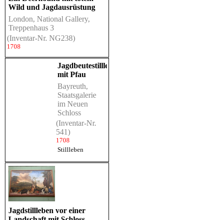
Wild und Jagdausrüstung
London, National Gallery,
Treppenhaus 3
(Inventar-Nr. NG238)
1708
Jagdbeutestillleben
mit Pfau
Bayreuth,
Staatsgalerie
im Neuen
Schloss
(Inventar-Nr.
541)
1708
Stillleben
Jagdstillleben vor einer
Landschaft mit Schloss