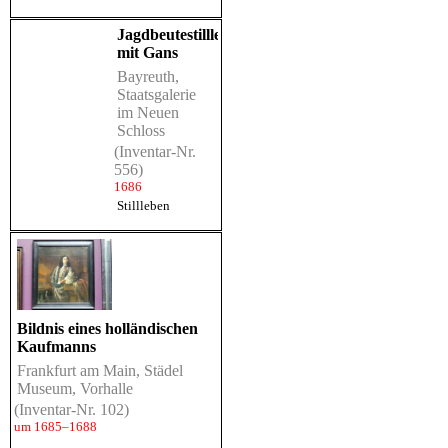
Jagdbeutestillleben
mit Gans
Bayreuth,
Staatsgalerie
im Neuen
Schloss
(Inventar-Nr.
556)
1686
Stillleben
Bildnis eines holländischen
Kaufmanns
Frankfurt am Main, Städel
Museum, Vorhalle
(Inventar-Nr. 102)
um 1685–1688