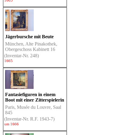
1665
Jägerbursche mit Beute
München, Alte Pinakothek,
Obergeschoss Kabinett 16
(Inventar-Nr. 248)
1665
Fantasiefiguren in einem
Boot mit einer Zitterspielerin
Paris, Musée du Louvre, Saal
845
(Inventar-Nr. R.F. 1943-7)
um 1666