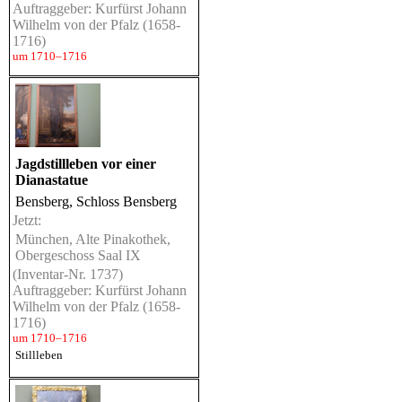
Auftraggeber: Kurfürst Johann
Wilhelm von der Pfalz (1658-
1716)
um 1710–1716
Jagdstillleben vor einer
Dianastatue
Bensberg, Schloss Bensberg
Jetzt:
München, Alte Pinakothek,
Obergeschoss Saal IX
(Inventar-Nr. 1737)
Auftraggeber: Kurfürst Johann
Wilhelm von der Pfalz (1658-
1716)
um 1710–1716
Stillleben