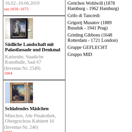
16.02.-10.06.2019
Gretchen Wohlwill (1878
Hamburg - 1962 Hamburg)
um 1650–1675
Grifo di Tancredi
Grigorij Musatov (1889
Busuluk - 1941 Prag)
Grinling Gibbons (1648
Rotterdam - 1721 London)
Südliche Landschaft mit
Gruppe GEFLECHT
Palastfassade und Denkmal
Gruppo MID
Karlsruhe, Staatliche
Kunsthalle, Saal 67
(Inventar-Nr. 2549)
1664
Schlafendes Mädchen
München, Alte Pinakothek,
Obergeschoss Kabinett 16
(Inventar-Nr. 246)