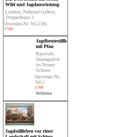
Wild und Jagdausrüstung
London, National Gallery,
Treppenhaus 3
(Inventar-Nr. NG238)
1708
Jagdbeutestillleben
mit Pfau
Bayreuth,
Staatsgalerie
im Neuen
Schloss
(Inventar-Nr.
541)
1708
Stillleben
Jagdstillleben vor einer
Landschaft mit Schloss