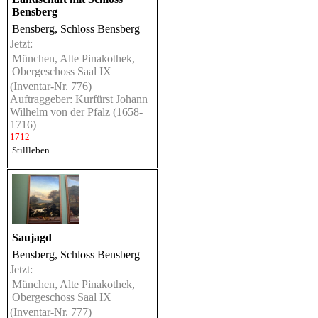
Bensberg
Bensberg, Schloss Bensberg
Jetzt:
München, Alte Pinakothek,
Obergeschoss Saal IX
(Inventar-Nr. 776)
Auftraggeber: Kurfürst Johann
Wilhelm von der Pfalz (1658-
1716)
1712
Stillleben
Saujagd
Bensberg, Schloss Bensberg
Jetzt:
München, Alte Pinakothek,
Obergeschoss Saal IX
(Inventar-Nr. 777)