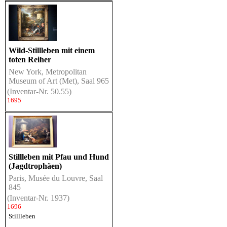
Wild-Stillleben mit einem
toten Reiher
New York, Metropolitan
Museum of Art (Met), Saal 965
(Inventar-Nr. 50.55)
1695
Stillleben mit Pfau und Hund
(Jagdtrophäen)
Paris, Musée du Louvre, Saal
845
(Inventar-Nr. 1937)
1696
Stillleben