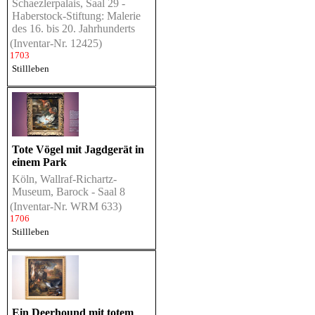
Schaezlerpalais, Saal 29 -
Haberstock-Stiftung: Malerie
des 16. bis 20. Jahrhunderts
(Inventar-Nr. 12425)
1703
Stillleben
Tote Vögel mit Jagdgerät in
einem Park
Köln, Wallraf-Richartz-
Museum, Barock - Saal 8
(Inventar-Nr. WRM 633)
1706
Stillleben
Ein Deerhound mit totem