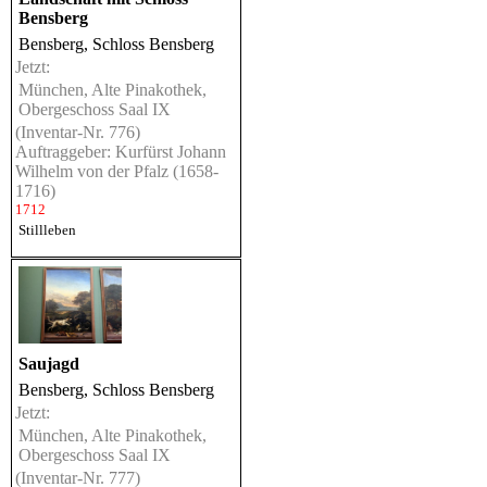
Bensberg
Bensberg, Schloss Bensberg
Jetzt:
München, Alte Pinakothek,
Obergeschoss Saal IX
(Inventar-Nr. 776)
Auftraggeber: Kurfürst Johann
Wilhelm von der Pfalz (1658-
1716)
1712
Stillleben
Saujagd
Bensberg, Schloss Bensberg
Jetzt:
München, Alte Pinakothek,
Obergeschoss Saal IX
(Inventar-Nr. 777)