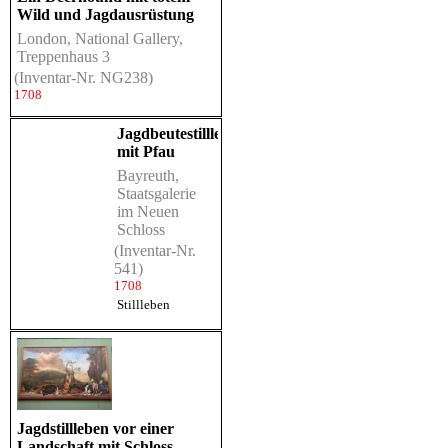
Wild und Jagdausrüstung
London, National Gallery,
Treppenhaus 3
(Inventar-Nr. NG238)
1708
Jagdbeutestillleben
mit Pfau
Bayreuth,
Staatsgalerie
im Neuen
Schloss
(Inventar-Nr.
541)
1708
Stillleben
Jagdstillleben vor einer
Landschaft mit Schloss