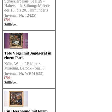
Schaezlerpalais, Saal 29 -
Haberstock-Stiftung: Malerie
des 16. bis 20. Jahrhunderts
(Inventar-Nr. 12425)
1703
Stillleben
Tote Vögel mit Jagdgerät in
einem Park
Köln, Wallraf-Richartz-
Museum, Barock - Saal 8
(Inventar-Nr. WRM 633)
1706
Stillleben
Ein Deerhound mit totem