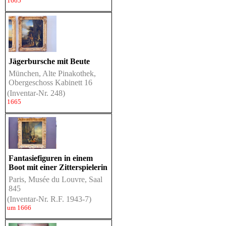
1665
Jägerbursche mit Beute
München, Alte Pinakothek,
Obergeschoss Kabinett 16
(Inventar-Nr. 248)
1665
Fantasiefiguren in einem
Boot mit einer Zitterspielerin
Paris, Musée du Louvre, Saal
845
(Inventar-Nr. R.F. 1943-7)
um 1666