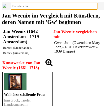
Jan Weenix im Vergleich mit Künstlern,
deren Namen mit 'Gw' beginnen
Jan Weenix (1642
Jan Weenix vergleichen
Amsterdam - 1719
mit
Amsterdam)
Gwen John (Gwendolen Mary
John) (1876 Haverfordwest -
Barock (Niederlande)
,
1939 Dieppe)
Barock (Amsterdam)
Kunstwerke von Jan
Weenix (1661–1713)
Walnüsse schälende Frau
Innsbruck, Tiroler
Landesmuseum,