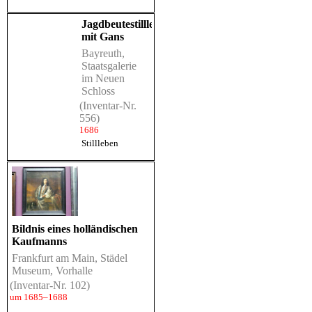
Jagdbeutestillleben
mit Gans
Bayreuth,
Staatsgalerie
im Neuen
Schloss
(Inventar-Nr.
556)
1686
Stillleben
Bildnis eines holländischen
Kaufmanns
Frankfurt am Main, Städel
Museum, Vorhalle
(Inventar-Nr. 102)
um 1685–1688