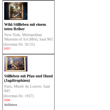
Wild-Stillleben mit einem
toten Reiher
New York, Metropolitan
Museum of Art (Met), Saal 965
(Inventar-Nr. 50.55)
1695
Stillleben mit Pfau und Hund
(Jagdtrophäen)
Paris, Musée du Louvre, Saal
845
(Inventar-Nr. 1937)
1696
Stillleben