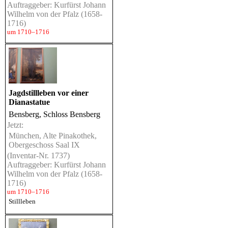
Auftraggeber: Kurfürst Johann
Wilhelm von der Pfalz (1658-
1716)
um 1710–1716
Jagdstillleben vor einer
Dianastatue
Bensberg, Schloss Bensberg
Jetzt:
München, Alte Pinakothek,
Obergeschoss Saal IX
(Inventar-Nr. 1737)
Auftraggeber: Kurfürst Johann
Wilhelm von der Pfalz (1658-
1716)
um 1710–1716
Stillleben