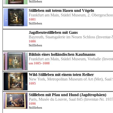
Stillleben
Stillleben mit totem Hasen und Vögeln
Frankfurt am Main, Städel Museum, 2. Obergeschoss
1681
Stillleben
Jagdbeutestillleben mit Gans
Bayreuth, Staatsgalerie im Neuen Schloss
(Inventar-
1686
Stillleben
Bildnis eines holländischen Kaufmanns
Frankfurt am Main, Städel Museum, Vorhalle
(Invent
um 1685–1688
Wild-Stillleben mit einem toten Reiher
New York, Metropolitan Museum of Art (Met), Saal
1695
Stillleben mit Pfau und Hund (Jagdtrophäen)
Paris, Musée du Louvre, Saal 845
(Inventar-Nr. 193
1696
Stillleben