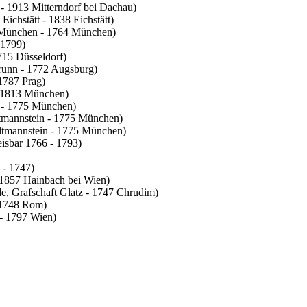
 - 1913 Mitterndorf bei Dachau)
Eichstätt - 1838 Eichstätt)
 München - 1764 München)
 1799)
715 Düsseldorf)
runn - 1772 Augsburg)
 1787 Prag)
- 1813 München)
 - 1775 München)
tmannstein - 1775 München)
Altmannstein - 1775 München)
isbar 1766 - 1793)
 - 1747)
 1857 Hainbach bei Wien)
e, Grafschaft Glatz - 1747 Chrudim)
 1748 Rom)
 - 1797 Wien)