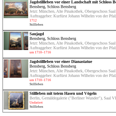
Jagdstillleben vor einer Landschaft mit Schloss 
Bensberg, Schloss Bensberg
Jetzt:
München, Alte Pinakothek, Obergeschoss Saal
Auftraggeber: Kurfürst Johann Wilhelm von der Pfa
1712
Stillleben
Saujagd
Bensberg, Schloss Bensberg
Jetzt:
München, Alte Pinakothek, Obergeschoss Saal
Auftraggeber: Kurfürst Johann Wilhelm von der Pfa
um 1710–1716
Jagdstillleben vor einer Dianastatue
Bensberg, Schloss Bensberg
Jetzt:
München, Alte Pinakothek, Obergeschoss Saal
Auftraggeber: Kurfürst Johann Wilhelm von der Pfa
um 1710–1716
Stillleben
Stillleben mit totem Hasen und Vögeln
Berlin, Gemäldegalerie ("Berliner Wunder"), Saal VI
Undatiert
Stillleben