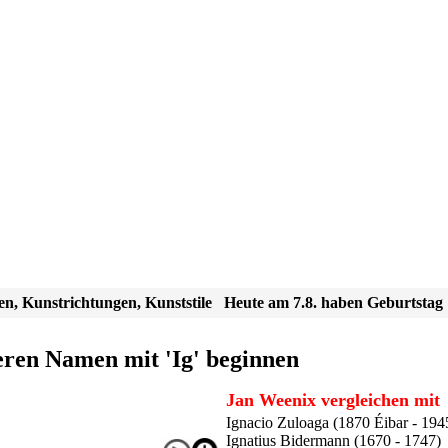
en, Kunstrichtungen, Kunststile
Heute am 7.8. haben Geburtstag
eren Namen mit 'Ig' beginnen
Jan Weenix vergleichen mit
Ignacio Zuloaga (1870 Éibar - 194
Ignatius Bidermann (1670 - 1747)