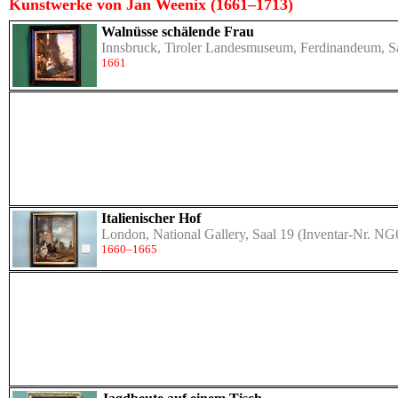
Kunstwerke von Jan Weenix (1661–1713)
Walnüsse schälende Frau
Innsbruck, Tiroler Landesmuseum, Ferdinandeum, S
1661
Italienischer Hof
London, National Gallery, Saal 19
(Inventar-Nr. NG
1660–1665