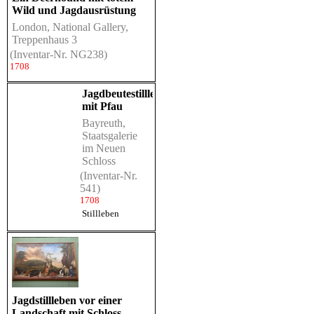
Wild und Jagdausrüstung
London, National Gallery,
Treppenhaus 3
(Inventar-Nr. NG238)
1708
Jagdbeutestillleben
mit Pfau
Bayreuth,
Staatsgalerie
im Neuen
Schloss
(Inventar-Nr.
541)
1708
Stillleben
Jagdstillleben vor einer
Landschaft mit Schloss