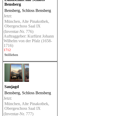
Bensberg
Bensberg, Schloss Bensberg
Jetzt:
München, Alte Pinakothek,
Obergeschoss Saal IX
(Inventar-Nr. 776)
Auftraggeber: Kurfürst Johann
Wilhelm von der Pfalz (1658-
1716)
1712
Stillleben
Saujagd
Bensberg, Schloss Bensberg
Jetzt:
München, Alte Pinakothek,
Obergeschoss Saal IX
(Inventar-Nr. 777)