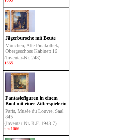
1665
Jägerbursche mit Beute
München, Alte Pinakothek,
Obergeschoss Kabinett 16
(Inventar-Nr. 248)
1665
Fantasiefiguren in einem
Boot mit einer Zitterspielerin
Paris, Musée du Louvre, Saal
845
(Inventar-Nr. R.F. 1943-7)
um 1666