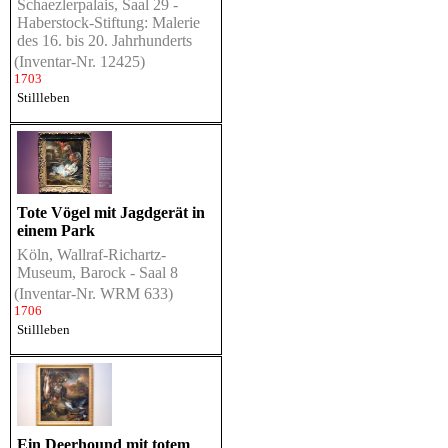
Schaezlerpalais, Saal 29 -
Haberstock-Stiftung: Malerie
des 16. bis 20. Jahrhunderts
(Inventar-Nr. 12425)
1703
Stillleben
Tote Vögel mit Jagdgerät in
einem Park
Köln, Wallraf-Richartz-
Museum, Barock - Saal 8
(Inventar-Nr. WRM 633)
1706
Stillleben
Ein Deerhound mit totem