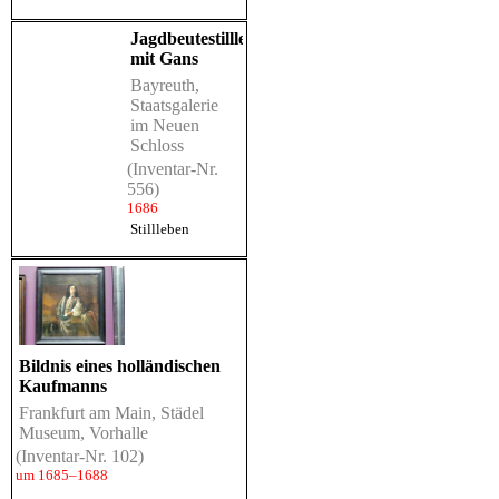
Jagdbeutestillleben
mit Gans
Bayreuth,
Staatsgalerie
im Neuen
Schloss
(Inventar-Nr.
556)
1686
Stillleben
Bildnis eines holländischen
Kaufmanns
Frankfurt am Main, Städel
Museum, Vorhalle
(Inventar-Nr. 102)
um 1685–1688