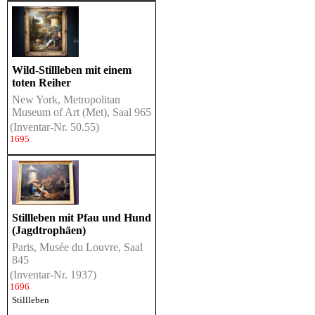
Wild-Stillleben mit einem
toten Reiher
New York, Metropolitan
Museum of Art (Met), Saal 965
(Inventar-Nr. 50.55)
1695
Stillleben mit Pfau und Hund
(Jagdtrophäen)
Paris, Musée du Louvre, Saal
845
(Inventar-Nr. 1937)
1696
Stillleben