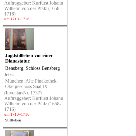
Auftraggeber: Kurfürst Johann
Wilhelm von der Pfalz (1658-
1716)
um 1710–1716
Jagdstillleben vor einer
Dianastatue
Bensberg, Schloss Bensberg
Jetzt:
München, Alte Pinakothek,
Obergeschoss Saal IX
(Inventar-Nr. 1737)
Auftraggeber: Kurfürst Johann
Wilhelm von der Pfalz (1658-
1716)
um 1710–1716
Stillleben