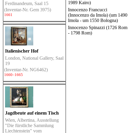
1989 Kairo)
Ferdinandeum, Saal 15
Innocenzo Francucci
(Inventar-Nr. Gem 3975)
(Innocenzo da Imola) (um 1490
1661
Imola - um 1550 Bologna)
Innocenzo Spinazzi (1726 Rom
- 1798 Rom)
Italienischer Hof
London, National Gallery, Saal
19
(Inventar-Nr. NG6462)
1660–1665
Jagdbeute auf einem Tisch
Wien, Albertina, Ausstellung
"Die fürstliche Sammlung
Liechtenstein" vom