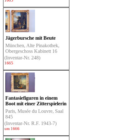
1665
Jägerbursche mit Beute
München, Alte Pinakothek,
Obergeschoss Kabinett 16
(Inventar-Nr. 248)
1665
Fantasiefiguren in einem
Boot mit einer Zitterspielerin
Paris, Musée du Louvre, Saal
845
(Inventar-Nr. R.F. 1943-7)
um 1666