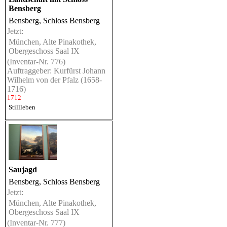
Bensberg
Bensberg, Schloss Bensberg
Jetzt:
München, Alte Pinakothek,
Obergeschoss Saal IX
(Inventar-Nr. 776)
Auftraggeber: Kurfürst Johann
Wilhelm von der Pfalz (1658-
1716)
1712
Stillleben
Saujagd
Bensberg, Schloss Bensberg
Jetzt:
München, Alte Pinakothek,
Obergeschoss Saal IX
(Inventar-Nr. 777)