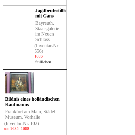
Jagdbeutestillleben
mit Gans
Bayreuth,
Staatsgalerie
im Neuen
Schloss
(Inventar-Nr.
556)
1686
Stillleben
Bildnis eines holländischen
Kaufmanns
Frankfurt am Main, Städel
Museum, Vorhalle
(Inventar-Nr. 102)
um 1685–1688