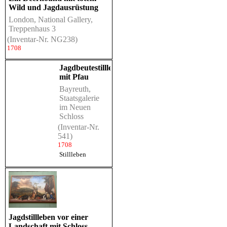
Wild und Jagdausrüstung
London, National Gallery,
Treppenhaus 3
(Inventar-Nr. NG238)
1708
Jagdbeutestillleben
mit Pfau
Bayreuth,
Staatsgalerie
im Neuen
Schloss
(Inventar-Nr.
541)
1708
Stillleben
Jagdstillleben vor einer
Landschaft mit Schloss