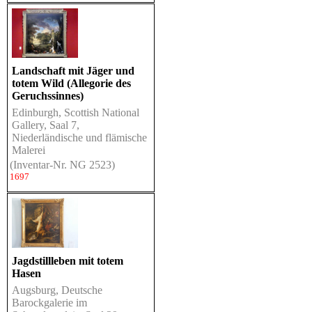
Landschaft mit Jäger und
totem Wild (Allegorie des
Geruchssinnes)
Edinburgh, Scottish National
Gallery, Saal 7,
Niederländische und flämische
Malerei
(Inventar-Nr. NG 2523)
1697
Jagdstillleben mit totem
Hasen
Augsburg, Deutsche
Barockgalerie im