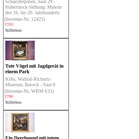
Schaezlerpalais, Saal 29 -
Haberstock-Stiftung: Malerie
des 16. bis 20. Jahrhunderts
(Inventar-Nr. 12425)
1703
Stillleben
Tote Vögel mit Jagdgerät in
einem Park
Köln, Wallraf-Richartz-
Museum, Barock - Saal 8
(Inventar-Nr. WRM 633)
1706
Stillleben
Ein Deerhound mit totem