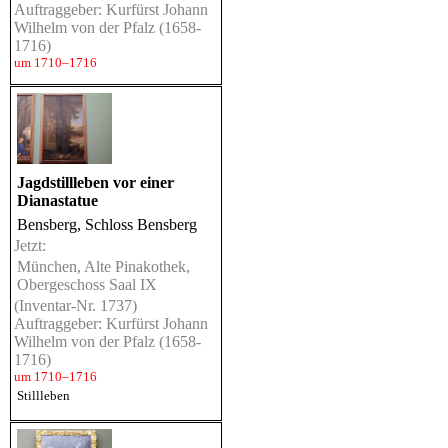
Auftraggeber: Kurfürst Johann
Wilhelm von der Pfalz (1658-
1716)
um 1710–1716
Jagdstillleben vor einer
Dianastatue
Bensberg, Schloss Bensberg
Jetzt:
München, Alte Pinakothek,
Obergeschoss Saal IX
(Inventar-Nr. 1737)
Auftraggeber: Kurfürst Johann
Wilhelm von der Pfalz (1658-
1716)
um 1710–1716
Stillleben