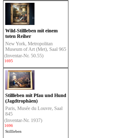
Wild-Stillleben mit einem
toten Reiher
New York, Metropolitan
Museum of Art (Met), Saal 965
(Inventar-Nr. 50.55)
1695
Stillleben mit Pfau und Hund
(Jagdtrophäen)
Paris, Musée du Louvre, Saal
845
(Inventar-Nr. 1937)
1696
Stillleben