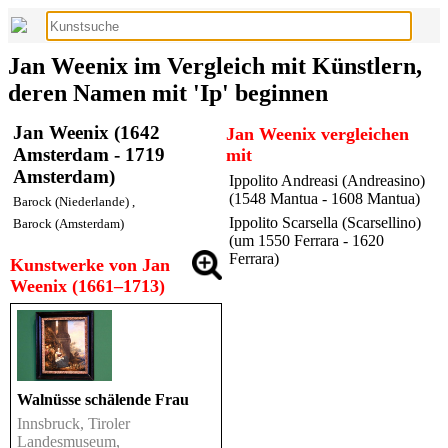
Jan Weenix im Vergleich mit Künstlern,
deren Namen mit 'Ip' beginnen
Jan Weenix (1642
Jan Weenix vergleichen
Amsterdam - 1719
mit
Amsterdam)
Ippolito Andreasi (Andreasino)
(1548 Mantua - 1608 Mantua)
Barock (Niederlande)
,
Ippolito Scarsella (Scarsellino)
Barock (Amsterdam)
(um 1550 Ferrara - 1620
Ferrara)
Kunstwerke von Jan
Weenix (1661–1713)
Walnüsse schälende Frau
Innsbruck, Tiroler
Landesmuseum,