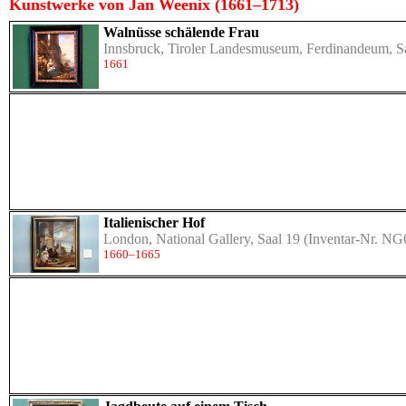
Kunstwerke von Jan Weenix (1661–1713)
Walnüsse schälende Frau
Innsbruck, Tiroler Landesmuseum, Ferdinandeum, S
1661
Italienischer Hof
London, National Gallery, Saal 19
(Inventar-Nr. NG
1660–1665