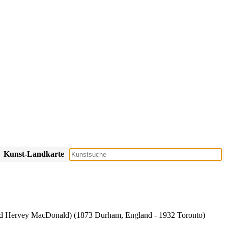
Kunst-Landkarte
d Hervey MacDonald) (1873 Durham, England - 1932 Toronto)