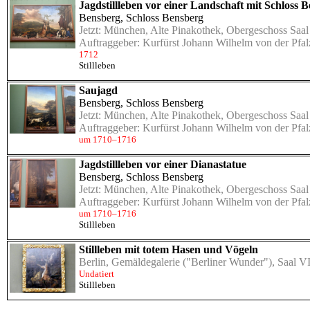
Jagdstillleben vor einer Landschaft mit Schloss 
Bensberg, Schloss Bensberg
Jetzt:
München, Alte Pinakothek, Obergeschoss Saal
Auftraggeber: Kurfürst Johann Wilhelm von der Pfa
1712
Stillleben
Saujagd
Bensberg, Schloss Bensberg
Jetzt:
München, Alte Pinakothek, Obergeschoss Saal
Auftraggeber: Kurfürst Johann Wilhelm von der Pfa
um 1710–1716
Jagdstillleben vor einer Dianastatue
Bensberg, Schloss Bensberg
Jetzt:
München, Alte Pinakothek, Obergeschoss Saal
Auftraggeber: Kurfürst Johann Wilhelm von der Pfa
um 1710–1716
Stillleben
Stillleben mit totem Hasen und Vögeln
Berlin, Gemäldegalerie ("Berliner Wunder"), Saal VI
Undatiert
Stillleben