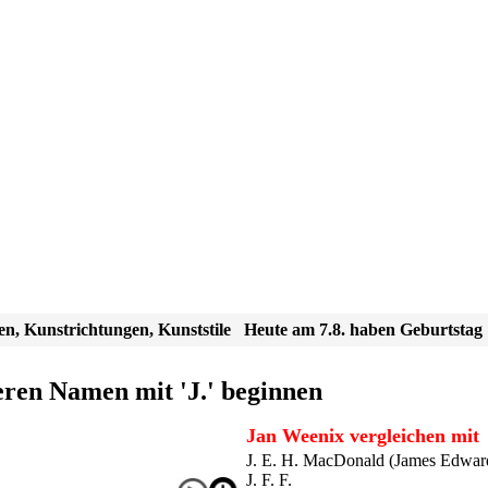
en, Kunstrichtungen, Kunststile
Heute am 7.8. haben Geburtstag
eren Namen mit 'J.' beginnen
Jan Weenix vergleichen mit
J. E. H. MacDonald (James Edwar
J. F. F.