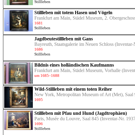
Stillleben
Stillleben mit totem Hasen und Vögeln
Frankfurt am Main, Städel Museum, 2. Obergeschoss
1681
Stillleben
Jagdbeutestillleben mit Gans
Bayreuth, Staatsgalerie im Neuen Schloss
(Inventar-
1686
Stillleben
Bildnis eines holländischen Kaufmanns
Frankfurt am Main, Städel Museum, Vorhalle
(Invent
um 1685–1688
Wild-Stillleben mit einem toten Reiher
New York, Metropolitan Museum of Art (Met), Saal
1695
Stillleben mit Pfau und Hund (Jagdtrophäen)
Paris, Musée du Louvre, Saal 845
(Inventar-Nr. 193
1696
Stillleben