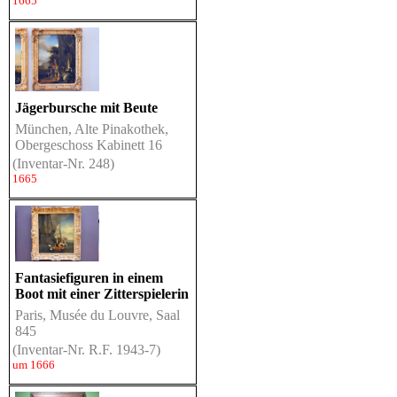
1665
Jägerbursche mit Beute
München, Alte Pinakothek,
Obergeschoss Kabinett 16
(Inventar-Nr. 248)
1665
Fantasiefiguren in einem
Boot mit einer Zitterspielerin
Paris, Musée du Louvre, Saal
845
(Inventar-Nr. R.F. 1943-7)
um 1666