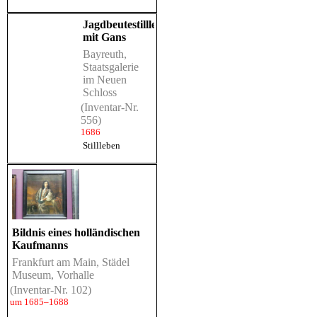
Jagdbeutestillleben
mit Gans
Bayreuth,
Staatsgalerie
im Neuen
Schloss
(Inventar-Nr.
556)
1686
Stillleben
Bildnis eines holländischen
Kaufmanns
Frankfurt am Main, Städel
Museum, Vorhalle
(Inventar-Nr. 102)
um 1685–1688