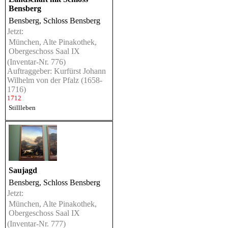
Bensberg
Bensberg, Schloss Bensberg
Jetzt:
München, Alte Pinakothek,
Obergeschoss Saal IX
(Inventar-Nr. 776)
Auftraggeber: Kurfürst Johann
Wilhelm von der Pfalz (1658-
1716)
1712
Stillleben
Saujagd
Bensberg, Schloss Bensberg
Jetzt:
München, Alte Pinakothek,
Obergeschoss Saal IX
(Inventar-Nr. 777)