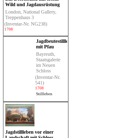
Wild und Jagdausrüstung
London, National Gallery,
Treppenhaus 3
(Inventar-Nr. NG238)
1708
Jagdbeutestillleben
mit Pfau
Bayreuth,
Staatsgalerie
im Neuen
Schloss
(Inventar-Nr.
541)
1708
Stillleben
Jagdstillleben vor einer
Landschaft mit Schloss