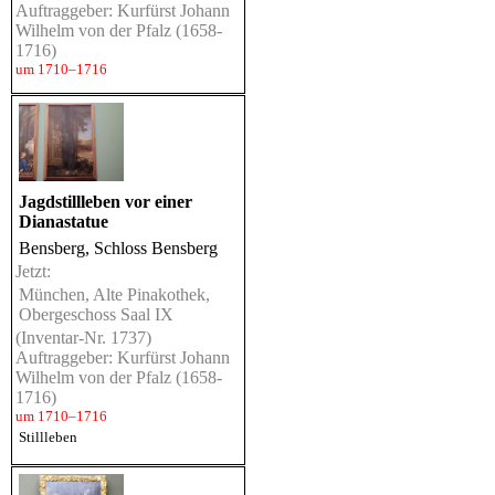
Auftraggeber: Kurfürst Johann
Wilhelm von der Pfalz (1658-
1716)
um 1710–1716
Jagdstillleben vor einer
Dianastatue
Bensberg, Schloss Bensberg
Jetzt:
München, Alte Pinakothek,
Obergeschoss Saal IX
(Inventar-Nr. 1737)
Auftraggeber: Kurfürst Johann
Wilhelm von der Pfalz (1658-
1716)
um 1710–1716
Stillleben