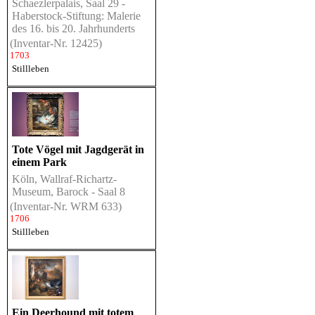
Schaezlerpalais, Saal 29 -
Haberstock-Stiftung: Malerie
des 16. bis 20. Jahrhunderts
(Inventar-Nr. 12425)
1703
Stillleben
Tote Vögel mit Jagdgerät in
einem Park
Köln, Wallraf-Richartz-
Museum, Barock - Saal 8
(Inventar-Nr. WRM 633)
1706
Stillleben
Ein Deerhound mit totem