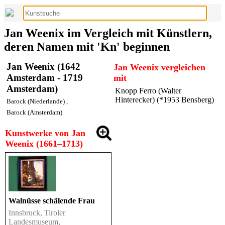
Jan Weenix im Vergleich mit Künstlern,
deren Namen mit 'Kn' beginnen
Jan Weenix (1642
Jan Weenix vergleichen
Amsterdam - 1719
mit
Amsterdam)
Knopp Ferro (Walter
Hinterecker) (*1953 Bensberg)
Barock (Niederlande)
,
Barock (Amsterdam)
Kunstwerke von Jan
Weenix (1661–1713)
Walnüsse schälende Frau
Innsbruck, Tiroler
Landesmuseum,