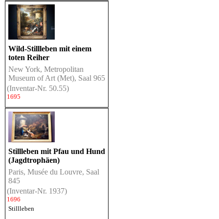
Wild-Stillleben mit einem
toten Reiher
New York, Metropolitan
Museum of Art (Met), Saal 965
(Inventar-Nr. 50.55)
1695
Stillleben mit Pfau und Hund
(Jagdtrophäen)
Paris, Musée du Louvre, Saal
845
(Inventar-Nr. 1937)
1696
Stillleben