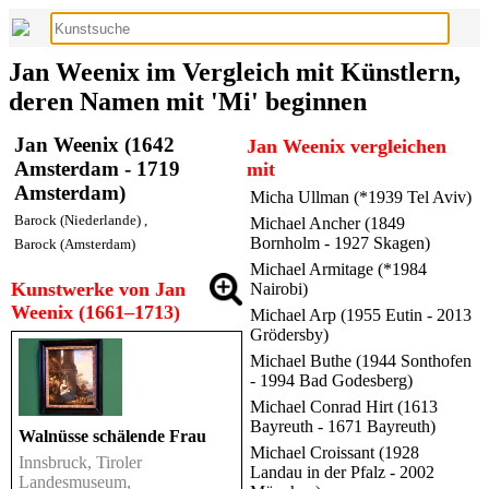
Jan Weenix im Vergleich mit Künstlern,
deren Namen mit 'Mi' beginnen
Jan Weenix (1642
Jan Weenix vergleichen
Amsterdam - 1719
mit
Amsterdam)
Micha Ullman (*1939 Tel Aviv)
Barock (Niederlande)
,
Michael Ancher (1849
Bornholm - 1927 Skagen)
Barock (Amsterdam)
Michael Armitage (*1984
Kunstwerke von Jan
Nairobi)
Weenix (1661–1713)
Michael Arp (1955 Eutin - 2013
Grödersby)
Michael Buthe (1944 Sonthofen
- 1994 Bad Godesberg)
Michael Conrad Hirt (1613
Bayreuth - 1671 Bayreuth)
Walnüsse schälende Frau
Michael Croissant (1928
Innsbruck, Tiroler
Landau in der Pfalz - 2002
Landesmuseum,