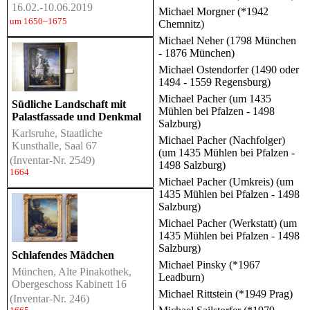
16.02.-10.06.2019
Michael Morgner (*1942
um 1650–1675
Chemnitz)
Michael Neher (1798 München
- 1876 München)
Michael Ostendorfer (1490 oder
1494 - 1559 Regensburg)
Michael Pacher (um 1435
Südliche Landschaft mit
Mühlen bei Pfalzen - 1498
Palastfassade und Denkmal
Salzburg)
Karlsruhe, Staatliche
Michael Pacher (Nachfolger)
Kunsthalle, Saal 67
(um 1435 Mühlen bei Pfalzen -
(Inventar-Nr. 2549)
1498 Salzburg)
1664
Michael Pacher (Umkreis) (um
1435 Mühlen bei Pfalzen - 1498
Salzburg)
Michael Pacher (Werkstatt) (um
1435 Mühlen bei Pfalzen - 1498
Salzburg)
Schlafendes Mädchen
Michael Pinsky (*1967
München, Alte Pinakothek,
Leadburn)
Obergeschoss Kabinett 16
Michael Rittstein (*1949 Prag)
(Inventar-Nr. 246)