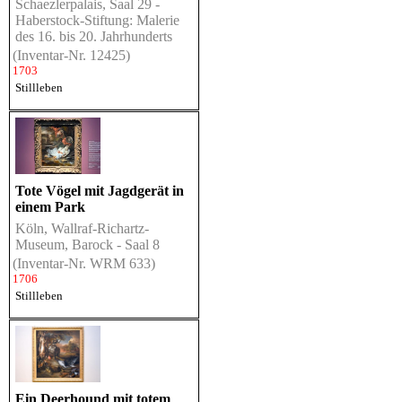
Schaezlerpalais, Saal 29 -
Haberstock-Stiftung: Malerie
des 16. bis 20. Jahrhunderts
(Inventar-Nr. 12425)
1703
Stillleben
Tote Vögel mit Jagdgerät in
einem Park
Köln, Wallraf-Richartz-
Museum, Barock - Saal 8
(Inventar-Nr. WRM 633)
1706
Stillleben
Ein Deerhound mit totem