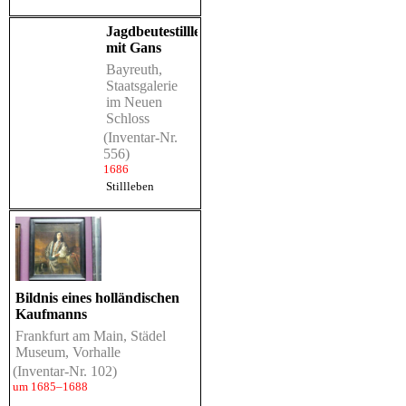
Jagdbeutestillleben
mit Gans
Bayreuth,
Staatsgalerie
im Neuen
Schloss
(Inventar-Nr.
556)
1686
Stillleben
Bildnis eines holländischen
Kaufmanns
Frankfurt am Main, Städel
Museum, Vorhalle
(Inventar-Nr. 102)
um 1685–1688