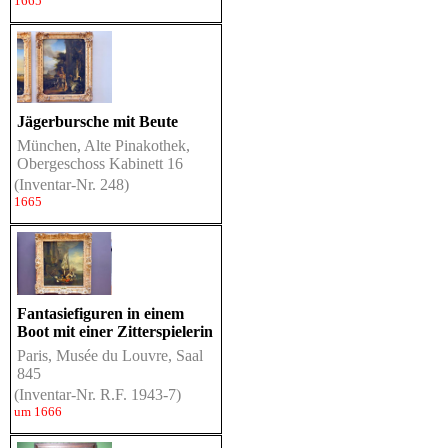
1665
Jägerbursche mit Beute
München, Alte Pinakothek,
Obergeschoss Kabinett 16
(Inventar-Nr. 248)
1665
Fantasiefiguren in einem
Boot mit einer Zitterspielerin
Paris, Musée du Louvre, Saal
845
(Inventar-Nr. R.F. 1943-7)
um 1666