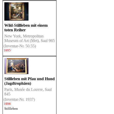
Wild-Stillleben mit einem
toten Reiher
New York, Metropolitan
Museum of Art (Met), Saal 965
(Inventar-Nr. 50.55)
1695
Stillleben mit Pfau und Hund
(Jagdtrophäen)
Paris, Musée du Louvre, Saal
845
(Inventar-Nr. 1937)
1696
Stillleben