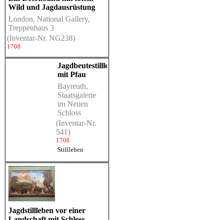
Wild und Jagdausrüstung
London, National Gallery,
Treppenhaus 3
(Inventar-Nr. NG238)
1708
Jagdbeutestillleben
mit Pfau
Bayreuth,
Staatsgalerie
im Neuen
Schloss
(Inventar-Nr.
541)
1708
Stillleben
Jagdstillleben vor einer
Landschaft mit Schloss