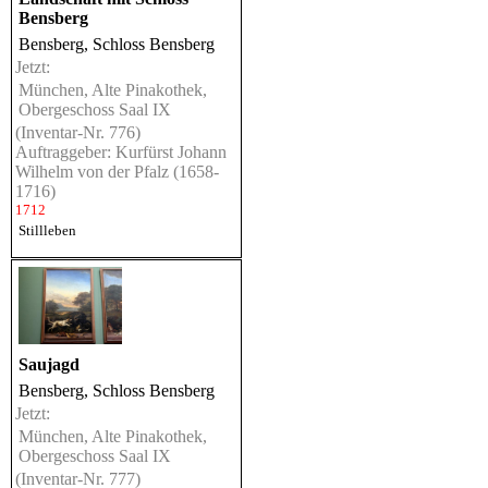
Bensberg
Bensberg, Schloss Bensberg
Jetzt:
München, Alte Pinakothek,
Obergeschoss Saal IX
(Inventar-Nr. 776)
Auftraggeber: Kurfürst Johann
Wilhelm von der Pfalz (1658-
1716)
1712
Stillleben
Saujagd
Bensberg, Schloss Bensberg
Jetzt:
München, Alte Pinakothek,
Obergeschoss Saal IX
(Inventar-Nr. 777)