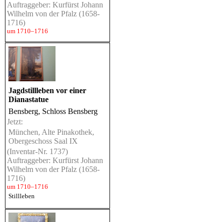
Auftraggeber: Kurfürst Johann
Wilhelm von der Pfalz (1658-
1716)
um 1710–1716
Jagdstillleben vor einer
Dianastatue
Bensberg, Schloss Bensberg
Jetzt:
München, Alte Pinakothek,
Obergeschoss Saal IX
(Inventar-Nr. 1737)
Auftraggeber: Kurfürst Johann
Wilhelm von der Pfalz (1658-
1716)
um 1710–1716
Stillleben