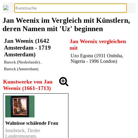
Jan Weenix im Vergleich mit Künstlern,
deren Namen mit 'Uz' beginnen
Jan Weenix (1642
Jan Weenix vergleichen
Amsterdam - 1719
mit
Amsterdam)
Uzo Egonu (1931 Onitsha,
Nigeria - 1996 London)
Barock (Niederlande)
,
Barock (Amsterdam)
Kunstwerke von Jan
Weenix (1661–1713)
Walnüsse schälende Frau
Innsbruck, Tiroler
Landesmuseum,