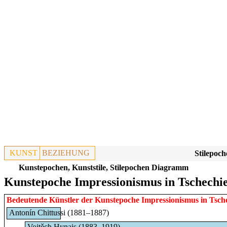
KUNST
BEZIEHUNG
Stilepoch
Kunstepochen, Kunststile, Stilepochen Diagramm
Kunstepoche Impressionismus in Tschechie
Bedeutende Künstler der Kunstepoche
Impressionismus
in
Tsch
Antonín Chittussi (1881–1887)
Vojtěch Hynais (1883–1919)