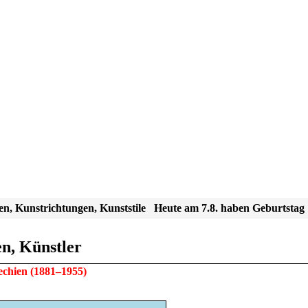
en, Kunstrichtungen, Kunststile
Heute am 7.8. haben Geburtstag
n, Künstler
echien
(1881–1955)