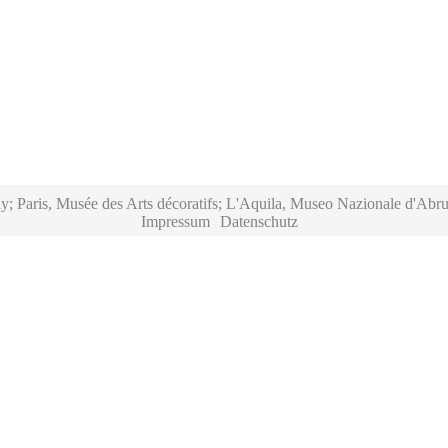
y; Paris, Musée des Arts décoratifs; L'Aquila, Museo Nazionale d'Abru
Impressum
Datenschutz