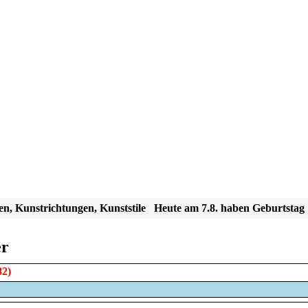
en, Kunstrichtungen, Kunststile
Heute am 7.8. haben Geburtstag
er
82)