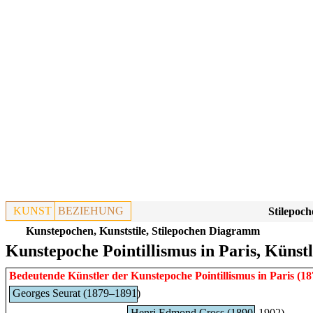
KUNST
BEZIEHUNG
Stilepoch
Kunstepochen, Kunststile, Stilepochen Diagramm
Kunstepoche Pointillismus in Paris, Künst
Bedeutende Künstler der Kunstepoche
Pointillismus
in
Paris
(18
Georges Seurat (1879–1891)
Henri Edmond Cross (1890–1902)