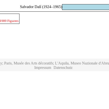
Salvador Dalí (1924–1965)
 1989 Figueres
y; Paris, Musée des Arts décoratifs; L'Aquila, Museo Nazionale d'Abru
Impressum
Datenschutz