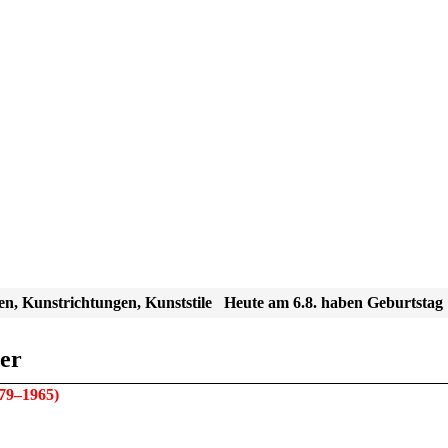
en, Kunstrichtungen, Kunststile
Heute am 6.8. haben Geburtstag
ler
79–1965)