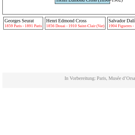
Georges Seurat
Henri Edmond Cross
Salvador Dalí
1859 Paris - 1891 Paris
1856 Douai - 1910 Saint-Clair (Var)
1904 Figueres -
In Vorbereitung: Paris, Musée d’Orsa