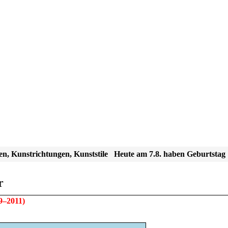
en, Kunstrichtungen, Kunststile
Heute am 7.8. haben Geburtstag
r
9–2011)