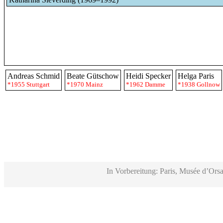
Andreas Schmid
Beate Gütschow
Heidi Specker
Helga Paris
*1955 Stuttgart
*1970 Mainz
*1962 Damme
*1938 Gollnow
In Vorbereitung: Paris, Musée d’Orsa