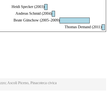
Heidi Specker (2003)
Andreas Schmid (2004)
Beate Gütschow (2005–2009)
Thomas Demand (2011)
zzo; Ascoli Piceno, Pinacoteca civica