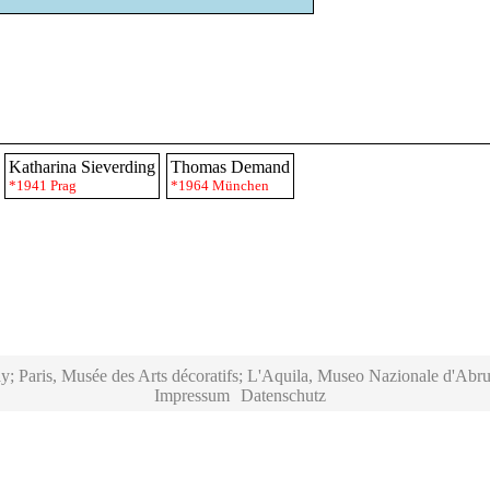
Katharina Sieverding
Thomas Demand
*1941 Prag
*1964 München
y; Paris, Musée des Arts décoratifs; L'Aquila, Museo Nazionale d'Abru
Impressum
Datenschutz