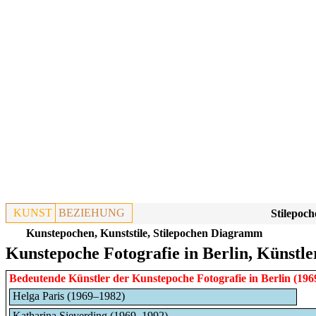
KUNST
BEZIEHUNG
Stilepoch
Kunstepochen, Kunststile, Stilepochen Diagramm
Kunstepoche Fotografie in Berlin, Künstle
Bedeutende Künstler der Kunstepoche
Fotografie
in
Berlin
(196
Helga Paris (1969–1982)
Katharina Sieverding (1969–1992)