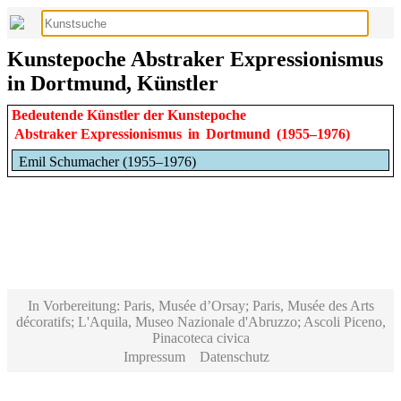
Kunstepoche Abstraker Expressionismus
in Dortmund, Künstler
Bedeutende Künstler der Kunstepoche
Abstraker Expressionismus
in
Dortmund
(1955–1976)
Emil Schumacher (1955–1976)
In Vorbereitung: Paris, Musée d’Orsay; Paris, Musée des Arts
décoratifs; L'Aquila, Museo Nazionale d'Abruzzo; Ascoli Piceno,
Pinacoteca civica
Impressum
Datenschutz