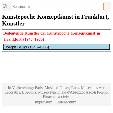
Kunstepoche Konzeptkunst in Frankfurt,
Künstler
Bedeutende Künstler der Kunstepoche
Konzeptkunst
in
Frankfurt
(1948–1985)
Joseph Beuys (1948–1985)
In Vorbereitung: Paris, Musée d’Orsay; Paris, Musée des Arts
décoratifs; L'Aquila, Museo Nazionale d'Abruzzo; Ascoli Piceno,
Pinacoteca civica
Impressum
Datenschutz