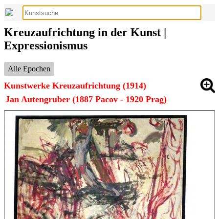
Kreuzaufrichtung in der Kunst |
Expressionismus
Alle Epochen
Kunstwerke Kreuzaufrichtung (1914)
Jan Autengruber (1887 Pacov - 1920 Prag)