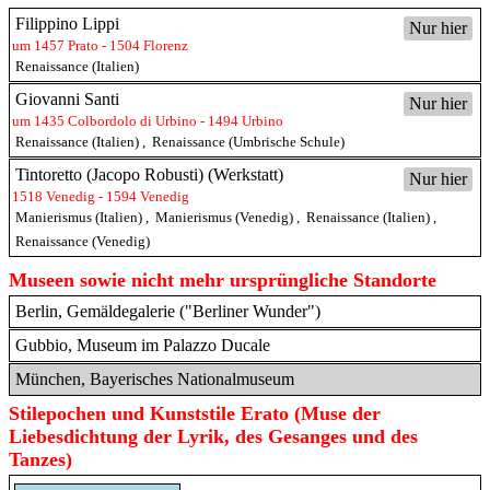
Filippino Lippi
Nur hier
um 1457 Prato - 1504 Florenz
Renaissance (Italien)
Giovanni Santi
Nur hier
um 1435 Colbordolo di Urbino - 1494 Urbino
Renaissance (Italien)
,
Renaissance (Umbrische Schule)
Tintoretto (Jacopo Robusti) (Werkstatt)
Nur hier
1518 Venedig - 1594 Venedig
Manierismus (Italien)
,
Manierismus (Venedig)
,
Renaissance (Italien)
,
Renaissance (Venedig)
Museen sowie nicht mehr ursprüngliche Standorte
Berlin, Gemäldegalerie ("Berliner Wunder")
Gubbio, Museum im Palazzo Ducale
München, Bayerisches Nationalmuseum
Stilepochen und Kunststile Erato (Muse der
Liebesdichtung der Lyrik, des Gesanges und des
Tanzes)