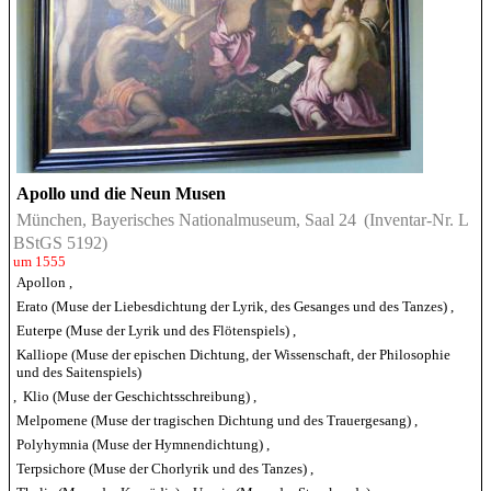
Apollo und die Neun Musen
München, Bayerisches Nationalmuseum, Saal 24
(Inventar-Nr. L
BStGS 5192)
um 1555
Apollon
,
Erato (Muse der Liebesdichtung der Lyrik, des Gesanges und des Tanzes)
,
Euterpe (Muse der Lyrik und des Flötenspiels)
,
Kalliope (Muse der epischen Dichtung, der Wissenschaft, der Philosophie
und des Saitenspiels)
,
Klio (Muse der Geschichtsschreibung)
,
Melpomene (Muse der tragischen Dichtung und des Trauergesang)
,
Polyhymnia (Muse der Hymnendichtung)
,
Terpsichore (Muse der Chorlyrik und des Tanzes)
,