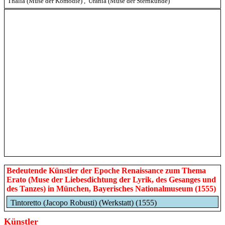
Thalia (Muse der Komödie)
,
Urania (Muse der Sternkunde)
Bedeutende Künstler der Epoche Renaissance zum Thema
Erato (Muse der Liebesdichtung der Lyrik, des Gesanges und
des Tanzes) in München, Bayerisches Nationalmuseum (1555)
Tintoretto (Jacopo Robusti) (Werkstatt) (1555)
Künstler