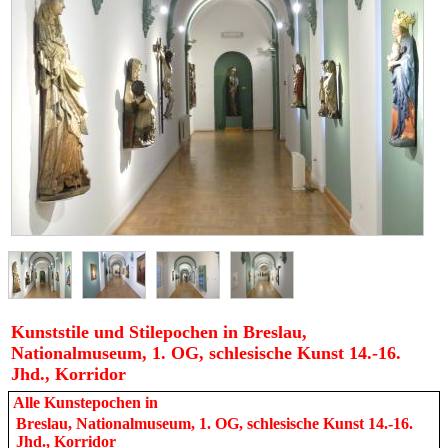
Kunststile und Stilepochen in Breslau,
Nationalmuseum, 1. OG, schlesische Kunst 14.-16.
Jhd., Korridor
Alle Kunstepochen in
Breslau, Nationalmuseum, 1. OG, schlesische Kunst 14.-16.
Jhd., Korridor