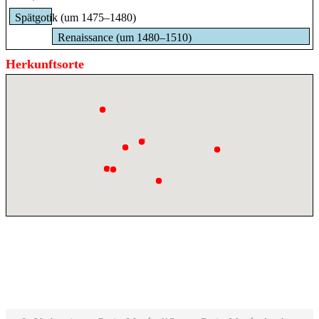
Spätgotik (um 1475–1480)
Renaissance (um 1480–1510)
Herkunftsorte