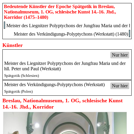
Bedeutende Künstler der Epoche Spätgotik in Breslau,
Nationalmuseum, 1. OG, schlesische Kunst 14.-16. Jhd.,
Korridor (1475–1480)
Meister des Liegnitzer Polyptychons der Jungfrau Maria und der hll
Meister des Verkündigungs-Polyptychons (Werkstatt) (1480)
Künstler
Nur hier
Meister des Liegnitzer Polyptychons der Jungfrau Maria und der
hll. Peter und Paul (Werkstatt)
Spätgotik (Schlesien)
Meister des Verkündigungs-Polyptychons (Werkstatt)
Nur hier
Spätgotik (Polen)
Breslau, Nationalmuseum, 1. OG, schlesische Kunst
14.-16. Jhd., Korridor