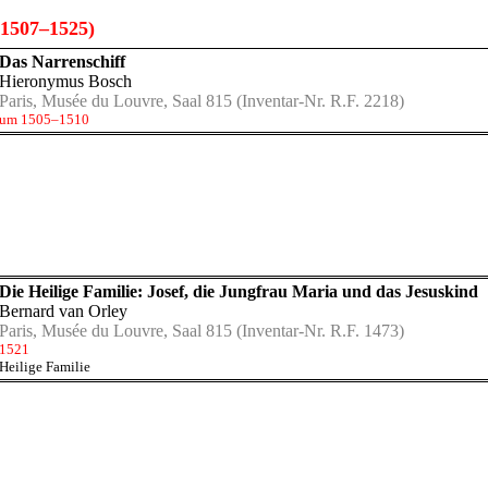
1507–1525)
Das Narrenschiff
Hieronymus Bosch
Paris, Musée du Louvre, Saal 815
(Inventar-Nr. R.F. 2218)
um 1505–1510
Die Heilige Familie: Josef, die Jungfrau Maria und das Jesuskind
Bernard van Orley
Paris, Musée du Louvre, Saal 815
(Inventar-Nr. R.F. 1473)
1521
Heilige Familie