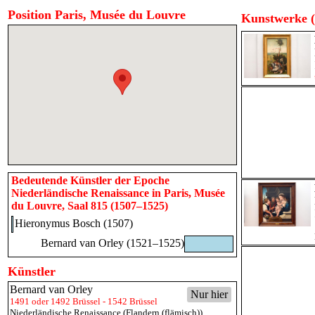
Position Paris, Musée du Louvre
Kunstwerke (
Bedeutende Künstler der Epoche
Niederländische Renaissance in Paris, Musée
du Louvre, Saal 815 (1507–1525)
Hieronymus Bosch (1507)
Bernard van Orley (1521–1525)
Künstler
Bernard van Orley
Nur hier
1491 oder 1492 Brüssel - 1542 Brüssel
Niederländische Renaissance (Flandern (flämisch))