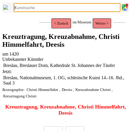
im Museum
< Zurück
Weiter >
Kreuztragung, Kreuzabnahme, Christi
Himmelfahrt, Deesis
um 1420
Unbekannter Künstler
Breslau, Breslauer Dom, Kathedrale St. Johannes der Täufer
Jetzt:
Breslau, Nationalmuseum, 1. OG, schlesische Kunst 14.-16. Jhd.,
Saal 3
Ikonographie:
Christi Himmelfahrt
,
Deesis
,
Kreuzabnahme Christi
,
Kreuztragung Christi
Kreuztragung, Kreuzabnahme, Christi Himmelfahrt,
Deesis