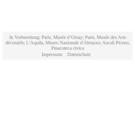
In Vorbereitung: Paris, Musée d’Orsay; Paris, Musée des Arts
décoratifs; L'Aquila, Museo Nazionale d'Abruzzo; Ascoli Piceno,
Pinacoteca civica
Impressum
Datenschutz