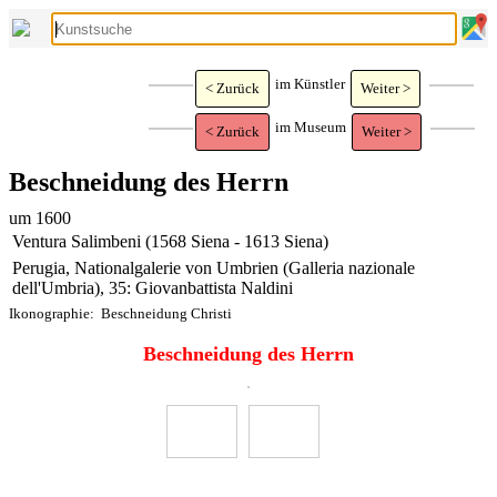
im Künstler
< Zurück
Weiter >
im Museum
< Zurück
Weiter >
Beschneidung des Herrn
um 1600
Ventura Salimbeni (1568 Siena - 1613 Siena)
Perugia, Nationalgalerie von Umbrien (Galleria nazionale
dell'Umbria), 35: Giovanbattista Naldini
Ikonographie:
Beschneidung Christi
Beschneidung des Herrn