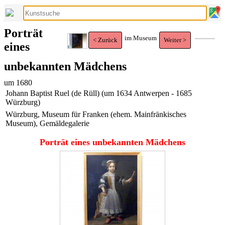
Porträt
im Museum
< Zurück
Weiter >
eines
unbekannten Mädchens
um 1680
Johann Baptist Ruel (de Rüll) (um 1634 Antwerpen - 1685
Würzburg)
Würzburg, Museum für Franken (ehem. Mainfränkisches
Museum), Gemäldegalerie
Porträt eines unbekannten Mädchens