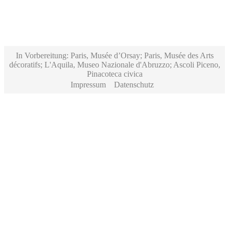
In Vorbereitung: Paris, Musée d’Orsay; Paris, Musée des Arts
décoratifs; L'Aquila, Museo Nazionale d'Abruzzo; Ascoli Piceno,
Pinacoteca civica
Impressum
Datenschutz