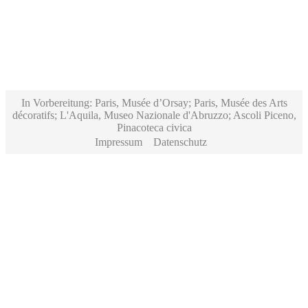
In Vorbereitung: Paris, Musée d’Orsay; Paris, Musée des Arts
décoratifs; L'Aquila, Museo Nazionale d'Abruzzo; Ascoli Piceno,
Pinacoteca civica
Impressum
Datenschutz