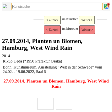
im Künstler
< Zurück
Weiter >
im Museum
< Zurück
Weiter >
27.09.2014, Planten un Blomen,
Hamburg, West Wind Rain
2014
Rikuo Ueda (*1950 Präfektur Osaka)
Bonn, Kunstmuseum, Ausstellung "Welt in der Schwebe" vom
24.02. - 19.06.2022, Saal 6
27.09.2014, Planten un Blomen, Hamburg, West Wind
Rain