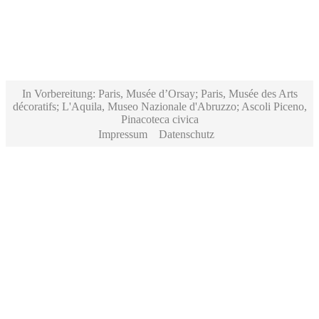
In Vorbereitung: Paris, Musée d’Orsay; Paris, Musée des Arts
décoratifs; L'Aquila, Museo Nazionale d'Abruzzo; Ascoli Piceno,
Pinacoteca civica
Impressum
Datenschutz