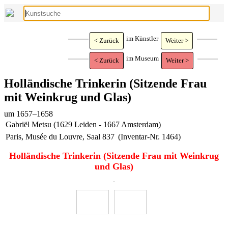
im Künstler
< Zurück
Weiter >
im Museum
< Zurück
Weiter >
Holländische Trinkerin (Sitzende Frau
mit Weinkrug und Glas)
um 1657–1658
Gabriël Metsu (1629 Leiden - 1667 Amsterdam)
Paris, Musée du Louvre, Saal 837
(Inventar-Nr. 1464)
Holländische Trinkerin (Sitzende Frau mit Weinkrug
und Glas)