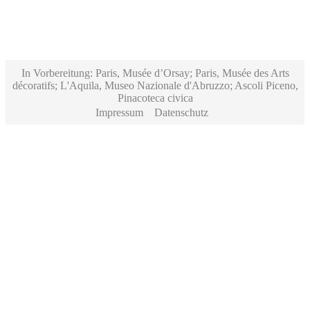
In Vorbereitung: Paris, Musée d’Orsay; Paris, Musée des Arts
décoratifs; L'Aquila, Museo Nazionale d'Abruzzo; Ascoli Piceno,
Pinacoteca civica
Impressum
Datenschutz