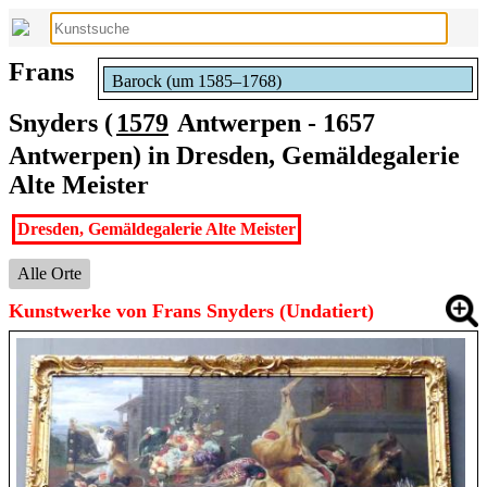
Frans
Barock (um 1585–1768)
Snyders (
1579
Antwerpen - 1657
Antwerpen) in Dresden, Gemäldegalerie
Alte Meister
Dresden, Gemäldegalerie Alte Meister
Alle Orte
Kunstwerke von Frans Snyders (Undatiert)