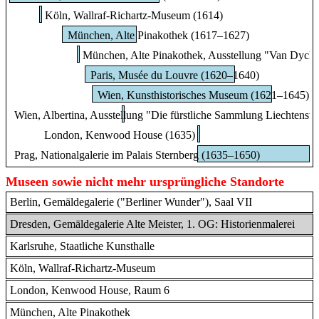
Köln, Wallraf-Richartz-Museum (1614)
München, Alte Pinakothek (1617–1627)
München, Alte Pinakothek, Ausstellung "Van Dyck
Paris, Musée du Louvre (1620–1640)
Wien, Kunsthistorisches Museum (1621–1645)
Wien, Albertina, Ausstellung "Die fürstliche Sammlung Liechtenst
London, Kenwood House (1635)
Prag, Nationalgalerie im Palais Sternberg (1635–1650)
Museen sowie nicht mehr ursprüngliche Standorte
Berlin, Gemäldegalerie ("Berliner Wunder"), Saal VII
Dresden, Gemäldegalerie Alte Meister, 1. OG: Historienmalerei
Karlsruhe, Staatliche Kunsthalle
Köln, Wallraf-Richartz-Museum
London, Kenwood House, Raum 6
München, Alte Pinakothek