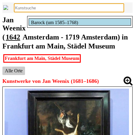
Jan
Barock (um 1585–1768)
Weenix
(
1642
Amsterdam - 1719 Amsterdam) in
Frankfurt am Main, Städel Museum
Frankfurt am Main, Städel Museum
Alle Orte
Kunstwerke von Jan Weenix (1681–1686)