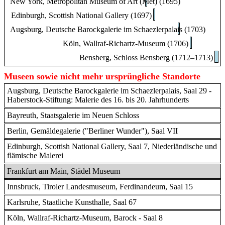
New York, Metropolitan Museum of Art (Met) (1695)
Edinburgh, Scottish National Gallery (1697)
Augsburg, Deutsche Barockgalerie im Schaezlerpalais (1703)
Köln, Wallraf-Richartz-Museum (1706)
Bensberg, Schloss Bensberg (1712–1713)
Museen sowie nicht mehr ursprüngliche Standorte
Augsburg, Deutsche Barockgalerie im Schaezlerpalais, Saal 29 -
Haberstock-Stiftung: Malerie des 16. bis 20. Jahrhunderts
Bayreuth, Staatsgalerie im Neuen Schloss
Berlin, Gemäldegalerie ("Berliner Wunder"), Saal VII
Edinburgh, Scottish National Gallery, Saal 7, Niederländische und
flämische Malerei
Frankfurt am Main, Städel Museum
Innsbruck, Tiroler Landesmuseum, Ferdinandeum, Saal 15
Karlsruhe, Staatliche Kunsthalle, Saal 67
Köln, Wallraf-Richartz-Museum, Barock - Saal 8