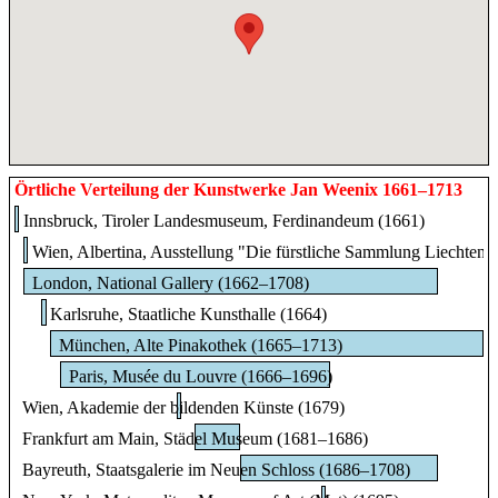
Örtliche Verteilung der Kunstwerke Jan Weenix 1661–1713
Innsbruck, Tiroler Landesmuseum, Ferdinandeum (1661)
Wien, Albertina, Ausstellung "Die fürstliche Sammlung Liechtens
London, National Gallery (1662–1708)
Karlsruhe, Staatliche Kunsthalle (1664)
München, Alte Pinakothek (1665–1713)
Paris, Musée du Louvre (1666–1696)
Wien, Akademie der bildenden Künste (1679)
Frankfurt am Main, Städel Museum (1681–1686)
Bayreuth, Staatsgalerie im Neuen Schloss (1686–1708)