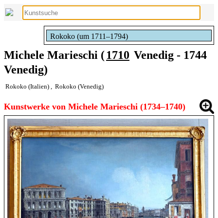
Rokoko (um 1711–1794)
Michele Marieschi (
1710
Venedig - 1744
Venedig)
Rokoko (Italien)
,
Rokoko (Venedig)
Kunstwerke von Michele Marieschi (1734–1740)