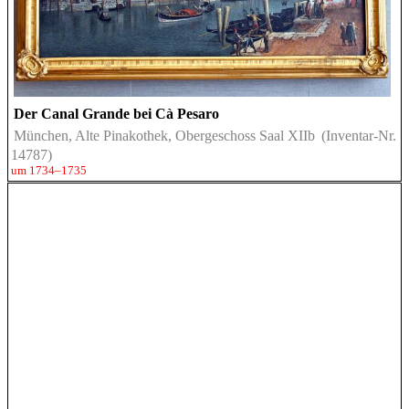
Der Canal Grande bei Cà Pesaro
München, Alte Pinakothek, Obergeschoss Saal XIIb
(Inventar-Nr.
14787)
um 1734–1735