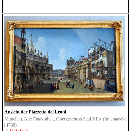
Ansicht der Piazzetta dei Leoni
München, Alte Pinakothek, Obergeschoss Saal XIIb
(Inventar-Nr.
14788)
um 1734–1735