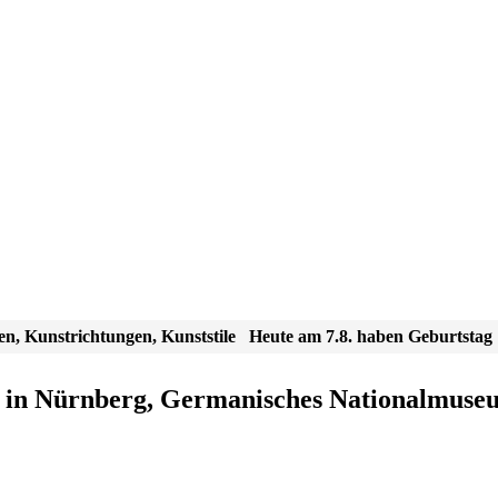
en, Kunstrichtungen, Kunststile
Heute am 7.8. haben Geburtstag
t) in Nürnberg, Germanisches Nationalmuse