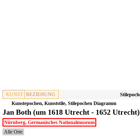
KUNST
BEZIEHUNG
Stilepoch
Kunstepochen, Kunststile, Stilepochen Diagramm
Jan Both (um 1618 Utrecht - 1652 Utrech
Nürnberg, Germanisches Nationalmuseum
Alle Orte