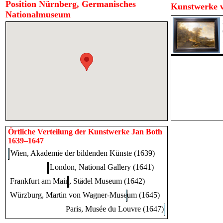
Position Nürnberg, Germanisches
Kunstwerke v
Nationalmuseum
Örtliche Verteilung der Kunstwerke Jan Both
1639–1647
Wien, Akademie der bildenden Künste (1639)
London, National Gallery (1641)
Frankfurt am Main, Städel Museum (1642)
Würzburg, Martin von Wagner-Museum (1645)
Paris, Musée du Louvre (1647)