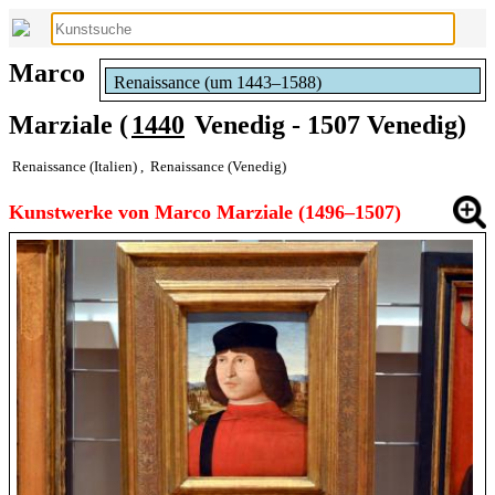
Marco
Renaissance (um 1443–1588)
Marziale (
1440
Venedig - 1507 Venedig)
Renaissance (Italien)
,
Renaissance (Venedig)
Kunstwerke von Marco Marziale (1496–1507)