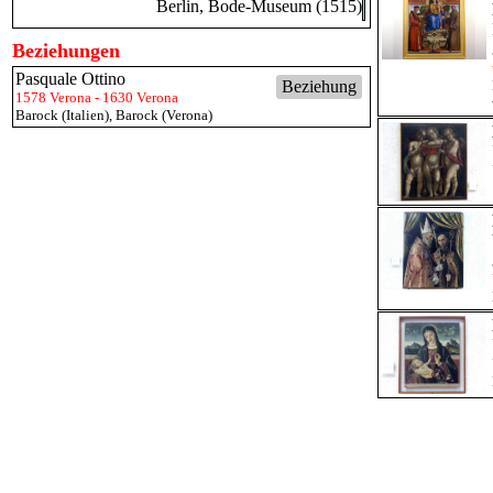
Berlin, Bode-Museum (1515)
Beziehungen
Pasquale Ottino
Beziehung
1578 Verona - 1630 Verona
Barock (Italien)
,
Barock (Verona)