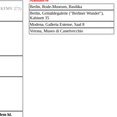
Standorte
Berlin, Bode-Museum, Basilika
r. KFMV 271)
Berlin, Gemäldegalerie ("Berliner Wunder"),
Kabinett 35
Modena, Galleria Estense, Saal 8
Verona, Museo di Castelvecchio
dem hl.