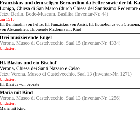
Franziskus und dem seligen Bernardino da Feltre sowie der hl. K
Lonigo, Chiesa di San Marco (durch Chiesa del Santissimo Redentore e
Jetzt:
Berlin, Bode-Museum, Basilika
(Inventar-Nr. 44)
um 1515
Hl. Bernhardin von Feltre
,
Hl. Franziskus von Assisi
,
Hl. Homobonus von Cremona
von Alexandrien
,
Thronende Madonna mit Kind
Drei musizierende Engel
Verona, Museo di Castelvecchio, Saal 15
(Inventar-Nr. 4334)
Undatiert
Hl. Blasius und ein Bischof
Verona, Chiesa dei Santi Nazaro e Celso
Jetzt:
Verona, Museo di Castelvecchio, Saal 13
(Inventar-Nr. 1271)
Undatiert
Hl. Blasius von Sebaste
Maria mit Kind
Verona, Museo di Castelvecchio, Saal 13
(Inventar-Nr. 1256)
Undatiert
Maria mit Kind