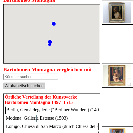
Bartolomeo Montagna
Bartolomeo Montagna vergleichen mit
Alphabetisch suchen
Örtliche Verteilung der Kunstwerke
Bartolomeo Montagna 1497–1515
Berlin, Gemäldegalerie ("Berliner Wunder") (1497)
Modena, Galleria Estense (1503)
Lonigo, Chiesa di San Marco (durch Chiesa del Santissimo Redentor