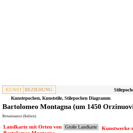
KUNST
BEZIEHUNG
Stilepoch
Kunstepochen, Kunststile, Stilepochen Diagramm
Bartolomeo Montagna (um 1450 Orzinuovi 
Renaissance (Italien)
Landkarte mit Orten von
Große Landkarte
Kunstwerke 