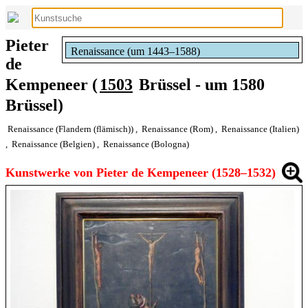
Pieter
Renaissance (um 1443–1588)
de
Kempeneer (
1503
Brüssel - um 1580
Brüssel)
Renaissance (Flandern (flämisch))
,
Renaissance (Rom)
,
Renaissance (Italien)
,
Renaissance (Belgien)
,
Renaissance (Bologna)
Kunstwerke von Pieter de Kempeneer (1528–1532)