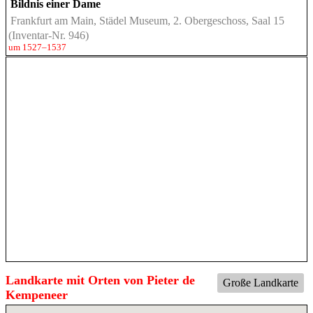
Bildnis einer Dame
Frankfurt am Main, Städel Museum, 2. Obergeschoss, Saal 15
(Inventar-Nr. 946)
um 1527–1537
Landkarte mit Orten von Pieter de
Große Landkarte
Kempeneer