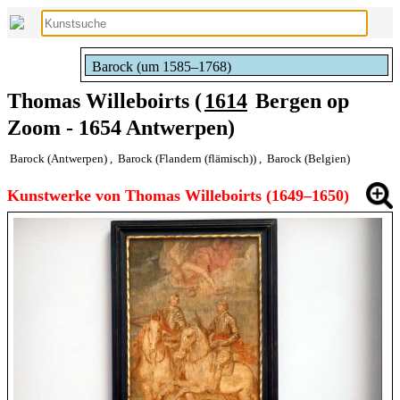
Barock (um 1585–1768)
Thomas Willeboirts (
1614
Bergen op
Zoom - 1654 Antwerpen)
Barock (Antwerpen)
,
Barock (Flandern (flämisch))
,
Barock (Belgien)
Kunstwerke von Thomas Willeboirts (1649–1650)