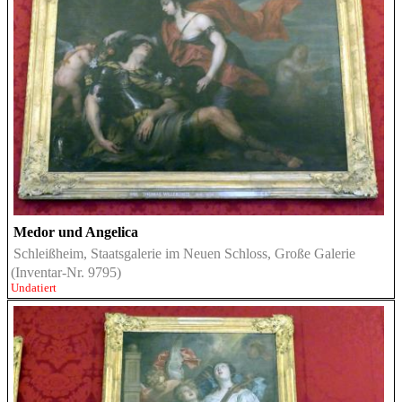
Medor und Angelica
Schleißheim, Staatsgalerie im Neuen Schloss, Große Galerie
(Inventar-Nr. 9795)
Undatiert