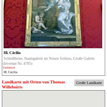
Hl. Cäcilia
Schleißheim, Staatsgalerie im Neuen Schloss, Große Galerie
(Inventar-Nr. 4785)
Undatiert
Hl. Cäcilia
Landkarte mit Orten von Thomas
Große Landkarte
Willeboirts