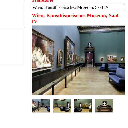
Standorte
Wien, Kunsthistorisches Museum, Saal IV
Wien, Kunsthistorisches Museum, Saal
IV