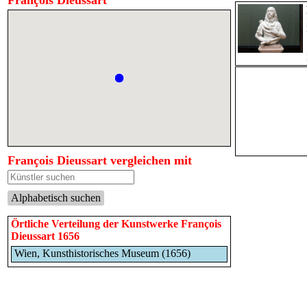
François Dieussart
François Dieussart vergleichen mit
Alphabetisch suchen
Örtliche Verteilung der Kunstwerke François
Dieussart 1656
Wien, Kunsthistorisches Museum (1656)