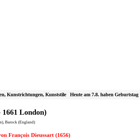
en, Kunstrichtungen, Kunststile
Heute am 7.8. haben Geburtstag
- 1661 London)
n)
,
Barock (England)
on François Dieussart (1656)