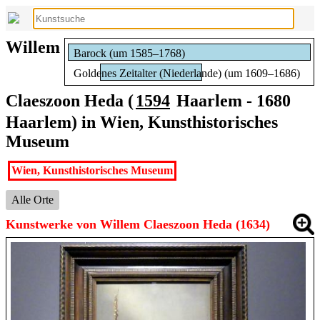
Willem
Barock (um 1585–1768)
Goldenes Zeitalter (Niederlande) (um 1609–1686)
Claeszoon Heda (
1594
Haarlem - 1680
Haarlem) in Wien, Kunsthistorisches
Museum
Wien, Kunsthistorisches Museum
Alle Orte
Kunstwerke von Willem Claeszoon Heda (1634)