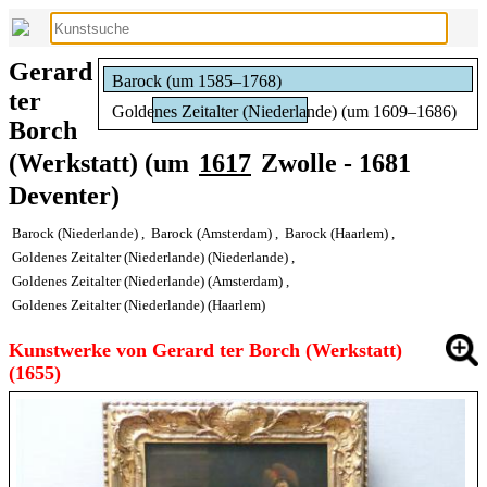
Gerard
Barock (um 1585–1768)
ter
Goldenes Zeitalter (Niederlande) (um 1609–1686)
Borch
(Werkstatt) (um
1617
Zwolle - 1681
Deventer)
Barock (Niederlande)
,
Barock (Amsterdam)
,
Barock (Haarlem)
,
Goldenes Zeitalter (Niederlande) (Niederlande)
,
Goldenes Zeitalter (Niederlande) (Amsterdam)
,
Goldenes Zeitalter (Niederlande) (Haarlem)
Kunstwerke von Gerard ter Borch (Werkstatt)
(1655)