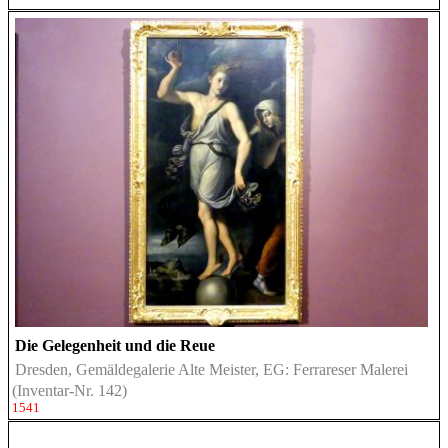
Die Gelegenheit und die Reue
Dresden, Gemäldegalerie Alte Meister, EG: Ferrareser Malerei
(Inventar-Nr. 142)
1541