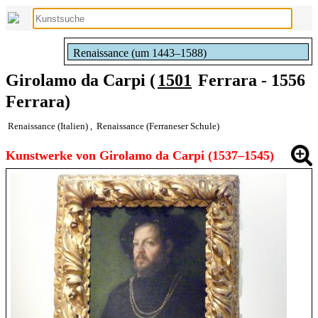
Renaissance (um 1443–1588)
Girolamo da Carpi (
1501
Ferrara - 1556
Ferrara)
Renaissance (Italien)
,
Renaissance (Ferraneser Schule)
Kunstwerke von Girolamo da Carpi (1537–1545)