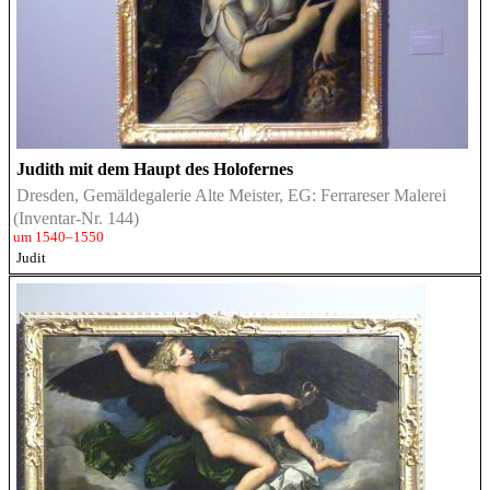
Judith mit dem Haupt des Holofernes
Dresden, Gemäldegalerie Alte Meister, EG: Ferrareser Malerei
(Inventar-Nr. 144)
um 1540–1550
Judit